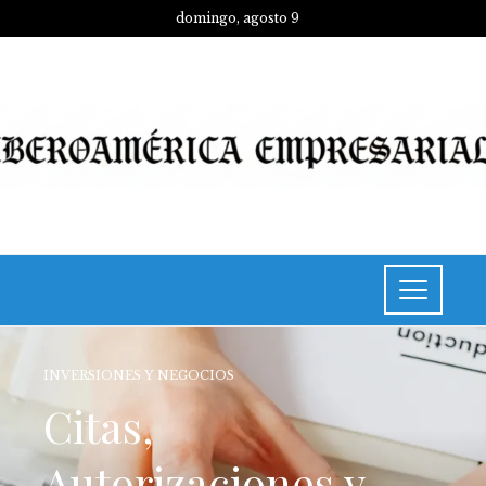
domingo, agosto 9
INVERSIONES Y NEGOCIOS
Citas,
Autorizaciones y