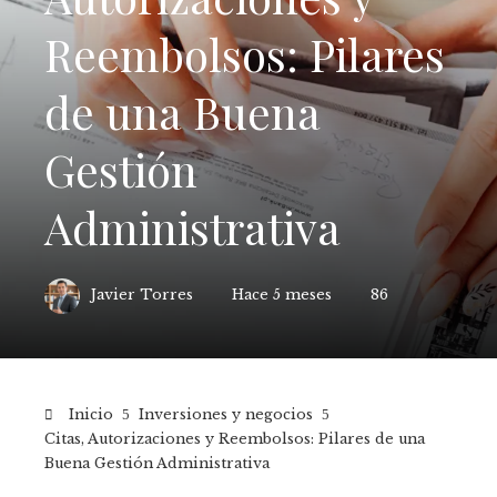
Reembolsos: Pilares
de una Buena
Gestión
Administrativa
Javier Torres
Hace 5 meses
86
Inicio
Inversiones y negocios
Citas, Autorizaciones y Reembolsos: Pilares de una
Buena Gestión Administrativa