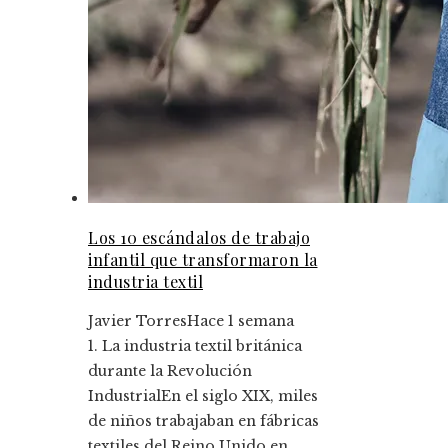
Los 10 escándalos de trabajo
infantil que transformaron la
industria textil
Javier Torres
Hace 1 semana
1. La industria textil británica
durante la Revolución
IndustrialEn el siglo XIX, miles
de niños trabajaban en fábricas
textiles del Reino Unido en