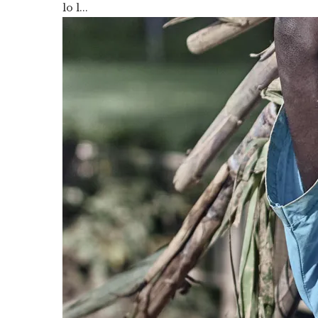
lo l...