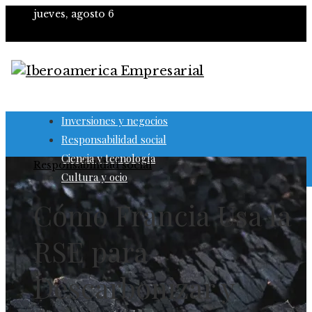
jueves, agosto 6
Inversiones y negocios
Responsabilidad social
Ciencia y tecnología
Responsabilidad social
Cultura y ocio
Cómo Francia Usa la
RSE para
Descarbonizar y