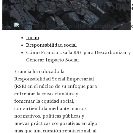
Generar Impacto Soci
Javier Torres
Hace 7 meses
Hace 7 mese
Inicio
Responsabilidad social
Cómo Francia Usa la RSE para Descarbonizar y
Generar Impacto Social
Francia ha colocado la
Responsabilidad Social Empresarial
(RSE) en el núcleo de su enfoque para
enfrentar la crisis climática y
fomentar la equidad social,
convirtiéndola mediante marcos
normativos, políticas públicas y
nuevas prácticas corporativas en algo
más que una cuestión reputacional, al