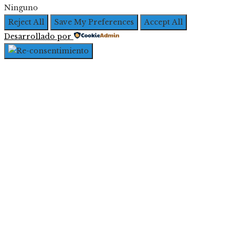
Ninguno
Reject All
Save My Preferences
Accept All
Desarrollado por