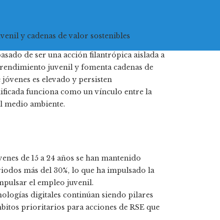
nil y cadenas de valor sostenibles
sado de ser una acción filantrópica aislada a
prendimiento juvenil y fomenta cadenas de
 jóvenes es elevado y persisten
ificada funciona como un vínculo entre la
el medio ambiente.
óvenes de 15 a 24 años se han mantenido
iodos más del 30%, lo que ha impulsado la
impulsar el empleo juvenil.
cnologías digitales continúan siendo pilares
bitos prioritarios para acciones de RSE que