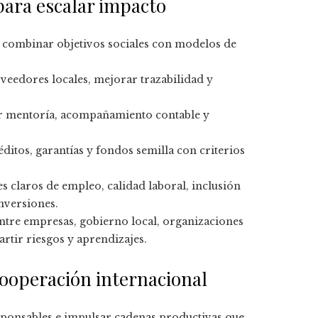
para escalar impacto
: combinar objetivos sociales con modelos de
oveedores locales, mejorar trazabilidad y
uir mentoría, acompañamiento contable y
éditos, garantías y fondos semilla con criterios
es claros de empleo, calidad laboral, inclusión
nversiones.
ntre empresas, gobierno local, organizaciones
tir riesgos y aprendizajes.
 cooperación internacional
ponsables e impulsar cadenas productivas que