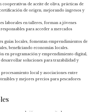
 cooperativas de aceite de oliva, prácticas de
 certificación de origen, mejorando ingresos y
s laborales en talleres, forman a jóvenes
 responsables para acceder a mercados
enes guías locales, fomentan emprendimientos de
les, beneficiando economías locales.
ión en programación y emprendimiento digital,
 desarrollar soluciones para trazabilidad y
, procesamiento local y asociaciones entre
stenibles y mejores precios para pescadores
les