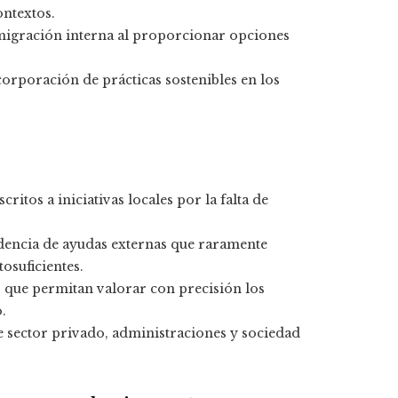
ontextos.
 migración interna al proporcionar opciones
corporación de prácticas sostenibles en los
itos a iniciativas locales por la falta de
ndencia de ayudas externas que raramente
suficientes.
s que permitan valorar con precisión los
.
re sector privado, administraciones y sociedad