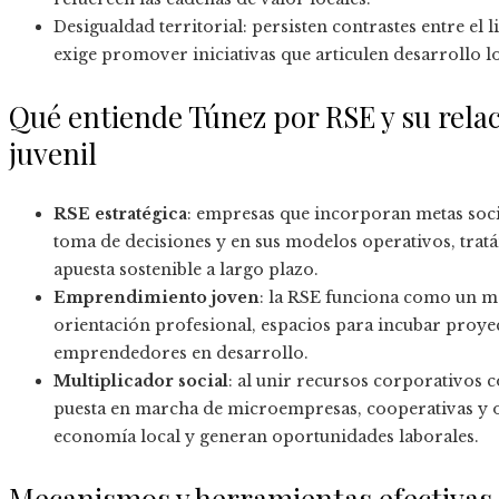
Desigualdad territorial: persisten contrastes entre el li
exige promover iniciativas que articulen desarrollo l
Qué entiende Túnez por RSE y su rela
juvenil
RSE estratégica
: empresas que incorporan metas soci
toma de decisiones y en sus modelos operativos, tra
apuesta sostenible a largo plazo.
Emprendimiento joven
: la RSE funciona como un mo
orientación profesional, espacios para incubar proye
emprendedores en desarrollo.
Multiplicador social
: al unir recursos corporativos c
puesta en marcha de microempresas, cooperativas y or
economía local y generan oportunidades laborales.
Mecanismos y herramientas efectivas