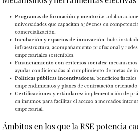
Programas de formación y mentoría
: colaboracione
universidades que capacitan a jóvenes en competencias
comercialización.
Incubación y espacios de innovación
: hubs instala
infraestructura, acompañamiento profesional y redes
empresariales sostenibles.
Financiamiento con criterios sociales
: mecanismos 
ayudas condicionadas al cumplimiento de metas de inc
Políticas públicas incentivadoras
: beneficios fiscal
emprendimientos y planes de contratación orientados 
Certificaciones y estándares
: implementación de prác
en insumos para facilitar el acceso a mercados interna
empresarial.
Ámbitos en los que la RSE potencia c