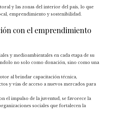
toral y las zonas del interior del país, lo que
ocal, emprendimiento y sostenibilidad.
ción con el emprendimiento
ales y medioambientales en cada etapa de su
tándolo no solo como donación, sino como una
tor al brindar capacitación técnica,
ctos y vías de acceso a nuevos mercados para
on el impulso de la juventud, se favorece la
ganizaciones sociales que fortalecen la