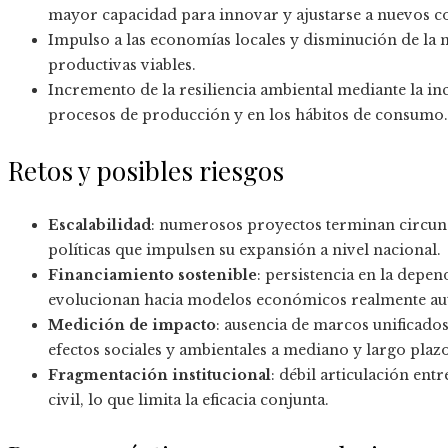
mayor capacidad para innovar y ajustarse a nuevos c
Impulso a las economías locales y disminución de la
productivas viables.
Incremento de la resiliencia ambiental mediante la in
procesos de producción y en los hábitos de consumo.
Retos y posibles riesgos
Escalabilidad
: numerosos proyectos terminan circunscr
políticas que impulsen su expansión a nivel nacional.
Financiamiento sostenible
: persistencia en la depe
evolucionan hacia modelos económicos realmente auto
Medición de impacto
: ausencia de marcos unificado
efectos sociales y ambientales a mediano y largo plazo
Fragmentación institucional
: débil articulación ent
civil, lo que limita la eficacia conjunta.