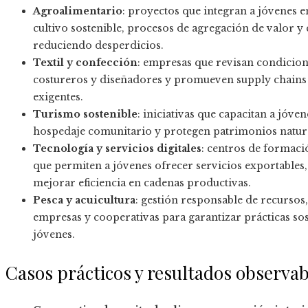
Agroalimentario
: proyectos que integran a jóvenes en
cultivo sostenible, procesos de agregación de valor y
reduciendo desperdicios.
Textil y confección
: empresas que revisan condicione
costureros y diseñadores y promueven supply chains
exigentes.
Turismo sostenible
: iniciativas que capacitan a jóv
hospedaje comunitario y protegen patrimonios natura
Tecnología y servicios digitales
: centros de formac
que permiten a jóvenes ofrecer servicios exportables,
mejorar eficiencia en cadenas productivas.
Pesca y acuicultura
: gestión responsable de recursos
empresas y cooperativas para garantizar prácticas so
jóvenes.
Casos prácticos y resultados observab