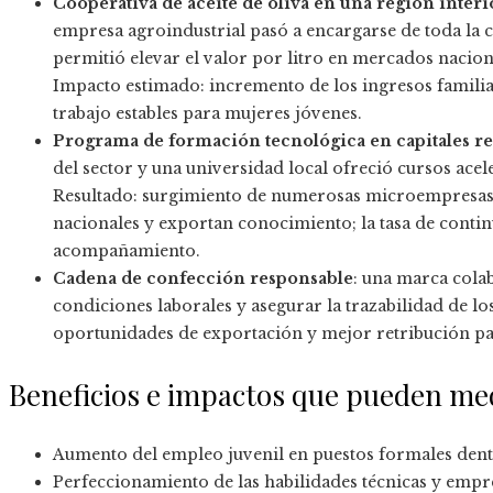
Cooperativa de aceite de oliva en una región interi
empresa agroindustrial pasó a encargarse de toda la 
permitió elevar el valor por litro en mercados naciona
Impacto estimado: incremento de los ingresos familia
trabajo estables para mujeres jóvenes.
Programa de formación tecnológica en capitales re
del sector y una universidad local ofreció cursos ace
Resultado: surgimiento de numerosas microempresas 
nacionales y exportan conocimiento; la tasa de continu
acompañamiento.
Cadena de confección responsable
: una marca colab
condiciones laborales y asegurar la trazabilidad de lo
oportunidades de exportación y mejor retribución pa
Beneficios e impactos que pueden me
Aumento del empleo juvenil en puestos formales dentr
Perfeccionamiento de las habilidades técnicas y empres