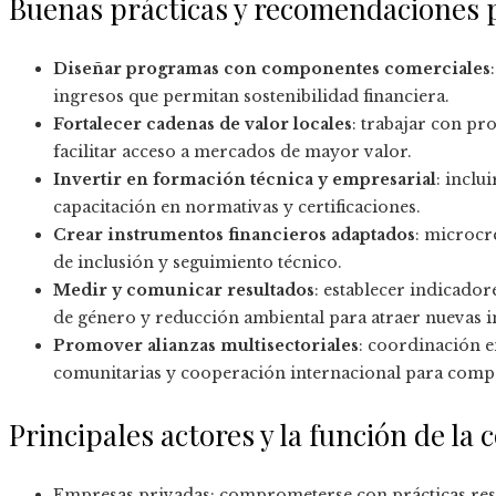
Buenas prácticas y recomendaciones 
Diseñar programas con componentes comerciales
ingresos que permitan sostenibilidad financiera.
Fortalecer cadenas de valor locales
: trabajar con pr
facilitar acceso a mercados de mayor valor.
Invertir en formación técnica y empresarial
: incl
capacitación en normativas y certificaciones.
Crear instrumentos financieros adaptados
: microcr
de inclusión y seguimiento técnico.
Medir y comunicar resultados
: establecer indicador
de género y reducción ambiental para atraer nuevas i
Promover alianzas multisectoriales
: coordinación e
comunitarias y cooperación internacional para compar
Principales actores y la función de la
Empresas privadas: comprometerse con prácticas res