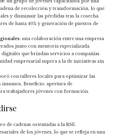
or
: un grupo de jóvenes capacitados por una
cadena de recolección y transformación, lo que
les y disminuir las pérdidas tras la cosecha.
res de hasta 40% y generación de puestos de
gionales
: una colaboración entre una empresa
lerados junto con mentoría especializada.
digitales que brindan servicios a compañías
idad empresarial supera a la de iniciativas sin
oró con talleres locales para optimizar las
s insumos. Beneficio: apertura de
ra trabajadores jóvenes con formación.
dirse
o de cadenas orientadas a la RSE.
ariales de los jóvenes, lo que se refleja en una