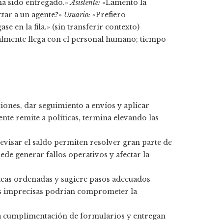
ha sido entregado.»
Asistente:
«Lamento la
ctar a un agente?»
Usuario:
«Prefiero
e en la fila.» (sin transferir contexto)
nalmente llega con el personal humano; tiempo
iones, dar seguimiento a envíos y aplicar
nte remite a políticas, termina elevando las
evisar el saldo permiten resolver gran parte de
ede generar fallos operativos y afectar la
nicas ordenadas y sugiere pasos adecuados
stas imprecisas podrían comprometer la
la cumplimentación de formularios y entregan