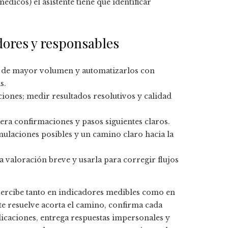
édicos) el asistente tiene que identificar
dores y responsables
os de mayor volumen y automatizarlos con
s.
ones; medir resultados resolutivos y calidad
iera confirmaciones y pasos siguientes claros.
mulaciones posibles y un camino claro hacia la
 valoración breve y usarla para corregir flujos
 percibe tanto en indicadores medibles como en
nte resuelve acorta el camino, confirma cada
dicaciones, entrega respuestas impersonales y