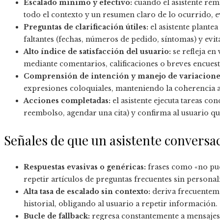
Escalado mínimo y efectivo:
cuando el asistente rem
todo el contexto y un resumen claro de lo ocurrido, e
Preguntas de clarificación útiles:
el asistente plantea
faltantes (fechas, números de pedido, síntomas) y evit
Alto índice de satisfacción del usuario:
se refleja en 
mediante comentarios, calificaciones o breves encuest
Comprensión de intención y manejo de variacione
expresiones coloquiales, manteniendo la coherencia a 
Acciones completadas:
el asistente ejecuta tareas co
reembolso, agendar una cita) y confirma al usuario que
Señales de que un asistente conversac
Respuestas evasivas o genéricas:
frases como «no pue
repetir artículos de preguntas frecuentes sin personal
Alta tasa de escalado sin contexto:
deriva frecuenteme
historial, obligando al usuario a repetir información.
Bucle de fallback:
regresa constantemente a mensajes