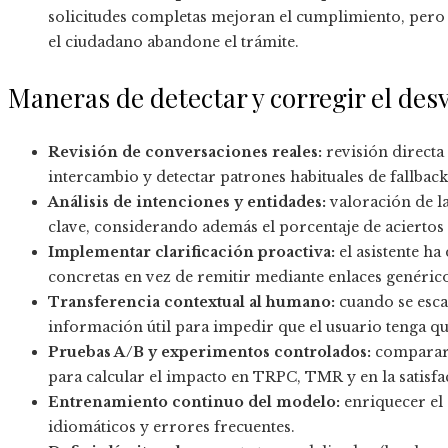
solicitudes completas mejoran el cumplimiento, pero si
el ciudadano abandone el trámite.
Maneras de detectar y corregir el desv
Revisión de conversaciones reales:
revisión directa 
intercambio y detectar patrones habituales de fallback
Análisis de intenciones y entidades:
valoración de la
clave, considerando además el porcentaje de aciertos
Implementar clarificación proactiva:
el asistente ha
concretas en vez de remitir mediante enlaces genérico
Transferencia contextual al humano:
cuando se esca
información útil para impedir que el usuario tenga qu
Pruebas A/B y experimentos controlados:
comparar 
para calcular el impacto en TRPC, TMR y en la satisfa
Entrenamiento continuo del modelo:
enriquecer el 
idiomáticos y errores frecuentes.