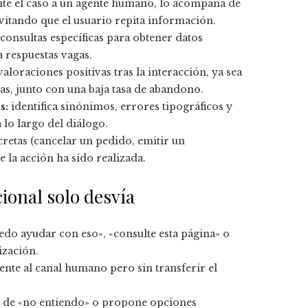
ite el caso a un agente humano, lo acompaña de
vitando que el usuario repita información.
 consultas específicas para obtener datos
a respuestas vagas.
valoraciones positivas tras la interacción, ya sea
as, junto con una baja tasa de abandono.
s:
identifica sinónimos, errores tipográficos y
lo largo del diálogo.
ncretas (cancelar un pedido, emitir un
 la acción ha sido realizada.
ional solo desvía
do ayudar con eso», «consulte esta página» o
ización.
nte al canal humano pero sin transferir el
 de «no entiendo» o propone opciones