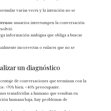
ormular varias veces y la intención no se
ternos:
usuarios interrumpen la conversación
esolvió.
rega información ambigua que obliga a buscar
ualmente incorrectas o enlaces que no se
ealizar un diagnóstico
centaje de conversaciones que terminan con la
os: >70% bien; <40% preocupante.
nes transferidas a humano que resultan en
olución humana baja, hay problemas de