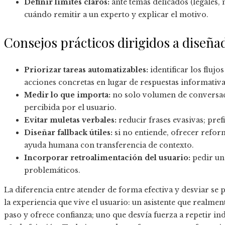
Definir límites claros:
ante temas delicados (legales, m
cuándo remitir a un experto y explicar el motivo.
Consejos prácticos dirigidos a diseña
Priorizar tareas automatizables:
identificar los fluj
acciones concretas en lugar de respuestas informativa
Medir lo que importa:
no solo volumen de conversaci
percibida por el usuario.
Evitar muletas verbales:
reducir frases evasivas; pref
Diseñar fallback útiles:
si no entiende, ofrecer refor
ayuda humana con transferencia de contexto.
Incorporar retroalimentación del usuario:
pedir una
problemáticos.
La diferencia entre atender de forma efectiva y desviar se
la experiencia que vive el usuario: un asistente que realme
paso y ofrece confianza; uno que desvía fuerza a repetir in