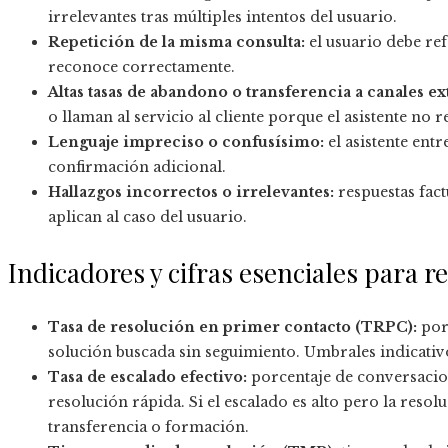
irrelevantes tras múltiples intentos del usuario.
Repetición de la misma consulta:
el usuario debe ref
reconoce correctamente.
Altas tasas de abandono o transferencia a canales ex
o llaman al servicio al cliente porque el asistente no r
Lenguaje impreciso o confusísimo:
el asistente ent
confirmación adicional.
Hallazgos incorrectos o irrelevantes:
respuestas fact
aplican al caso del usuario.
Indicadores y cifras esenciales para r
Tasa de resolución en primer contacto (TRPC):
por
solución buscada sin seguimiento. Umbrales indicativ
Tasa de escalado efectivo:
porcentaje de conversacio
resolución rápida. Si el escalado es alto pero la res
transferencia o formación.