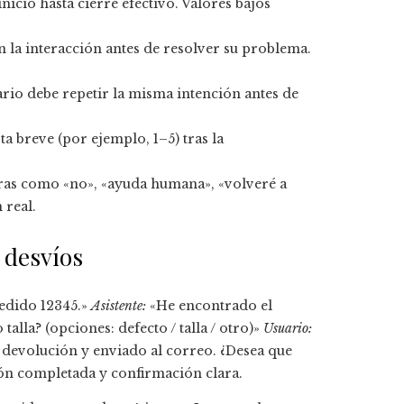
icio hasta cierre efectivo. Valores bajos
 la interacción antes de resolver su problema.
rio debe repetir la misma intención antes de
a breve (por ejemplo, 1–5) tras la
ras como «no», «ayuda humana», «volveré a
 real.
 desvíos
edido 12345.»
Asistente:
«He encontrado el
alla? (opciones: defecto / talla / otro)»
Usuario:
 devolución y enviado al correo. ¿Desea que
ión completada y confirmación clara.