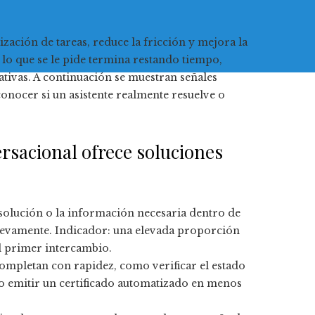
zación de tareas, reduce la fricción y mejora la
 lo que se le pide termina restando tiempo,
nativas. A continuación se muestran señales
conocer si un asistente realmente resuelve o
rsacional ofrece soluciones
 solución o la información necesaria dentro de
uevamente. Indicador: una elevada proporción
l primer intercambio.
completan con rapidez, como verificar el estado
 emitir un certificado automatizado en menos