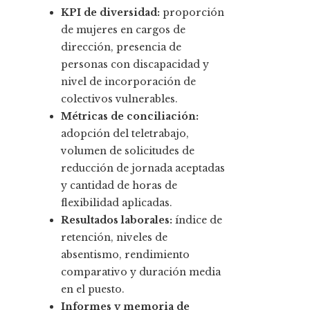
KPI de diversidad:
proporción
de mujeres en cargos de
dirección, presencia de
personas con discapacidad y
nivel de incorporación de
colectivos vulnerables.
Métricas de conciliación:
adopción del teletrabajo,
volumen de solicitudes de
reducción de jornada aceptadas
y cantidad de horas de
flexibilidad aplicadas.
Resultados laborales:
índice de
retención, niveles de
absentismo, rendimiento
comparativo y duración media
en el puesto.
Informes y memoria de