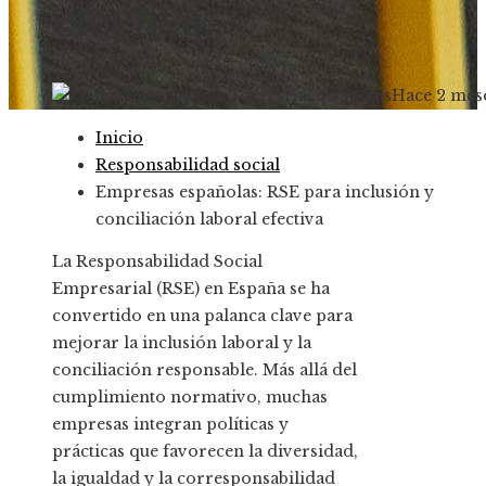
efectiva
Javier Torres
Hace 2 meses
Hace 2 mes
Inicio
Responsabilidad social
Empresas españolas: RSE para inclusión y
conciliación laboral efectiva
La Responsabilidad Social
Empresarial (RSE) en España se ha
convertido en una palanca clave para
mejorar la inclusión laboral y la
conciliación responsable. Más allá del
cumplimiento normativo, muchas
empresas integran políticas y
prácticas que favorecen la diversidad,
la igualdad y la corresponsabilidad