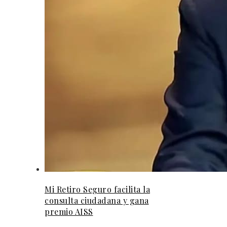
Mi Retiro Seguro facilita la
consulta ciudadana y gana
premio AISS