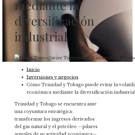
mediante la
diversificación
industrial
Javier Torres
Hace 2 meses
Hace 2 mes
Inicio
Inversiones y negocios
Cómo Trinidad y Tobago puede evitar la volatil
económica mediante la diversificación industria
Trinidad y Tobago se encuentra ante
una coyuntura estratégica:
transformar los ingresos derivados
del gas natural y el petróleo —pilares
actuales de su actividad económica—