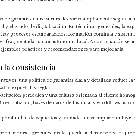
ia de garantías entre sucursales varía ampliamente según la 
al y el grado de digitalización. En términos generales, la ex
hay procesos estandarizados, formación continua y sistema
edes fragmentadas o con autonomía local. A continuación se a
s, ejemplos prácticos y recomendaciones para mejorarla.
 la consistencia
rativos:
una política de garantías clara y detallada reduce la 
l interpreta las reglas.
pacitación periódica y una cultura orientada al cliente homog
centralizado, bases de datos de historial y workflows auto
sponibilidad de repuestos y unidades de reemplazo influye e
probaciones a gerentes locales puede acelerar procesos pero