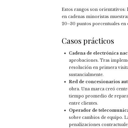
Estos rangos son orientativos: 
en cadenas minoristas muestra
20–30 puntos porcentuales en 
Casos prácticos
Cadena de electrónica nac
aprobaciones. Tras implement
resolución en primera visita
sustancialmente.
Red de concesionarios au
obra. Una marca creó centro
tiempo promedio de reparac
entre clientes.
Operador de telecomunica
sobre cambios de equipo. L
penalizaciones contractuale