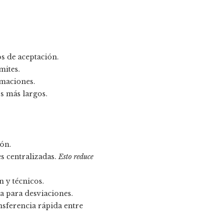
os de aceptación.
mites.
amaciones.
s más largos.
ión.
s centralizadas.
Esto reduce
 y técnicos.
a para desviaciones.
nsferencia rápida entre