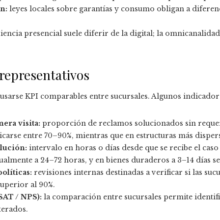
n:
leyes locales sobre garantías y consumo obligan a diferen
iencia presencial suele diferir de la digital; la omnicanali
 representativos
usarse KPI comparables entre sucursales. Algunos indicadore
era visita:
proporción de reclamos solucionados sin requer
icarse entre 70–90%, mientras que en estructuras más disper
lución:
intervalo en horas o días desde que se recibe el caso
ualmente a 24–72 horas, y en bienes duraderos a 3–14 días s
olíticas:
revisiones internas destinadas a verificar si las sucu
uperior al 90%.
CSAT / NPS):
la comparación entre sucursales permite identif
terados.