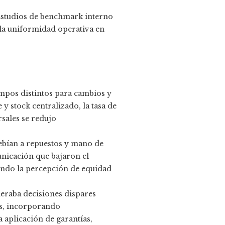
. Estudios de benchmark interno
la uniformidad operativa en
empos distintos para cambios y
y stock centralizado, la tasa de
rsales se redujo
debían a repuestos y mano de
unicación que bajaron el
ando la percepción de equidad
eraba decisiones dispares
os, incorporando
 aplicación de garantías,