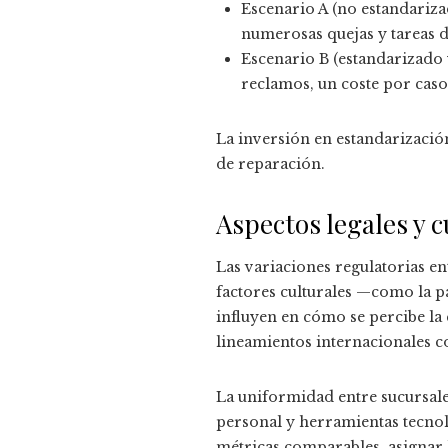
Escenario A (no estandariza
numerosas quejas y tareas d
Escenario B (estandarizado 
reclamos, un coste por caso
La inversión en estandarizació
de reparación.
Aspectos legales y c
Las variaciones regulatorias en
factores culturales —como la p
influyen en cómo se percibe la
lineamientos internacionales c
La uniformidad entre sucursale
personal y herramientas tecno
métricas comparables, asignar 