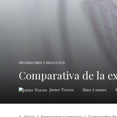
INVERSIONES Y NEGOCIOS
Comparativa de la ex
Javier Torres
Hace 5 meses
Inicio
Inversiones y negocios
Comparativa de 