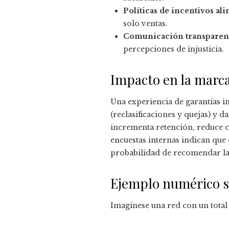
Políticas de incentivos ali
solo ventas.
Comunicación transparente
percepciones de injusticia.
Impacto en la marca 
Una experiencia de garantías i
(reclasificaciones y quejas) y 
incrementa retención, reduce co
encuestas internas indican que 
probabilidad de recomendar la
Ejemplo numérico s
Imagínese una red con un total 