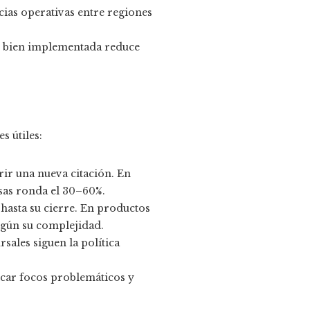
cias operativas entre regiones
dad bien implementada reduce
s útiles:
ir una nueva citación. En
sas ronda el 30–60%.
 hasta su cierre. En productos
egún su complejidad.
rsales siguen la política
icar focos problemáticos y