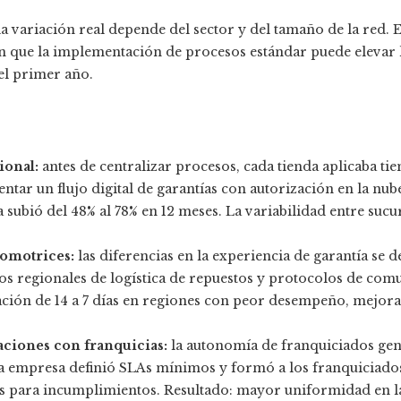
la variación real depende del sector y del tamaño de la red
n que la implementación de procesos estándar puede elevar 
el primer año.
ional:
antes de centralizar procesos, cada tienda aplicaba ti
ar un flujo digital de garantías con autorización en la nube 
 subió del 48% al 78% en 12 meses. La variabilidad entre sucu
tomotrices:
las diferencias en la experiencia de garantía se 
s regionales de logística de repuestos y protocolos de com
ión de 14 a 7 días en regiones con peor desempeño, mejor
ciones con franquicias:
la autonomía de franquiciados gen
a empresa definió SLAs mínimos y formó a los franquiciad
s para incumplimientos. Resultado: mayor uniformidad en la