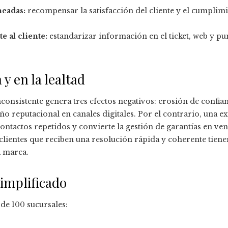
neadas:
recompensar la satisfacción del cliente y el cumplimi
 al cliente:
estandarizar información en el ticket, web y pu
y en la lealtad
nconsistente genera tres efectos negativos: erosión de confi
daño reputacional en canales digitales. Por el contrario, una
ntactos repetidos y convierte la gestión de garantías en ven
clientes que reciben una resolución rápida y coherente tiene
 marca.
implificado
de 100 sucursales: