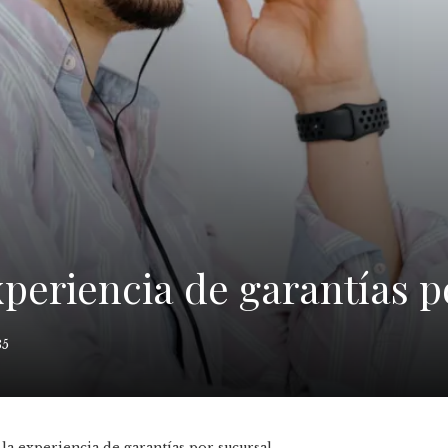
periencia de garantías p
85
la experiencia de garantías por sucursal