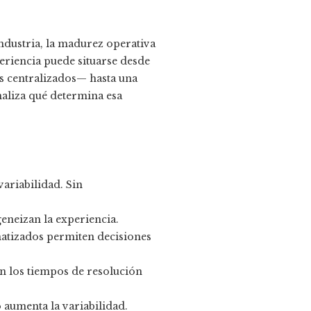
industria, la madurez operativa
periencia puede situarse desde
s centralizados— hasta una
naliza qué determina esa
variabilidad. Sin
eneizan la experiencia.
matizados permiten decisiones
n los tiempos de resolución
 aumenta la variabilidad.