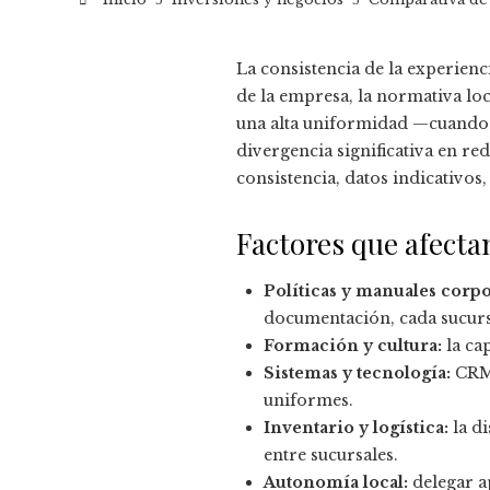
La consistencia de la experienc
de la empresa, la normativa loc
una alta uniformidad —cuando 
divergencia significativa en r
consistencia, datos indicativo
Factores que afectan
Políticas y manuales corpo
documentación, cada sucursa
Formación y cultura:
la ca
Sistemas y tecnología:
CRM 
uniformes.
Inventario y logística:
la di
entre sucursales.
Autonomía local:
delegar a