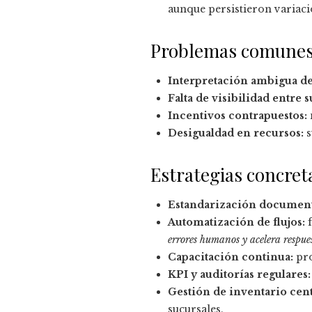
aunque persistieron variaci
Problemas comunes 
Interpretación ambigua de 
Falta de visibilidad entre s
Incentivos contrapuestos:
Desigualdad en recursos:
s
Estrategias concret
Estandarización document
Automatización de flujos:
f
errores humanos y acelera respues
Capacitación continua:
pro
KPI y auditorías regulares:
Gestión de inventario cent
sucursales.