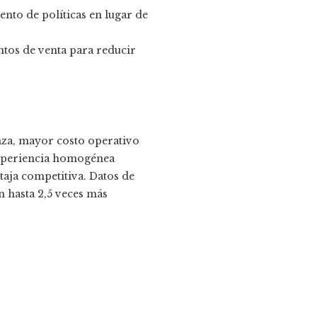
ento de políticas en lugar de
ntos de venta para reducir
anza, mayor costo operativo
 experiencia homogénea
taja competitiva. Datos de
n hasta 2,5 veces más