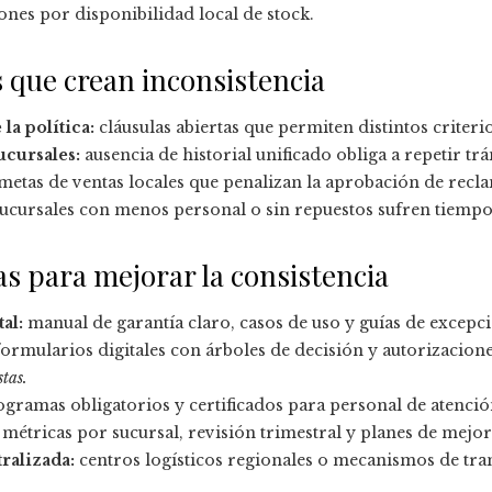
ones por disponibilidad local de stock.
que crean inconsistencia
la política:
cláusulas abiertas que permiten distintos criteri
ucursales:
ausencia de historial unificado obliga a repetir trá
metas de ventas locales que penalizan la aprobación de recl
ucursales con menos personal o sin repuestos sufren tiempo
as para mejorar la consistencia
al:
manual de garantía claro, casos de uso y guías de excepc
ormularios digitales con árboles de decisión y autorizacione
tas.
gramas obligatorios y certificados para personal de atención
métricas por sucursal, revisión trimestral y planes de mejor
ralizada:
centros logísticos regionales o mecanismos de tra