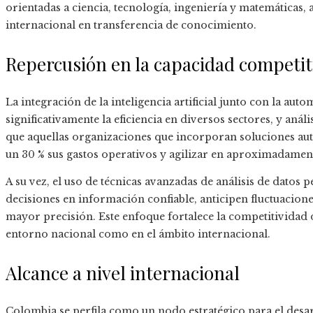
orientadas a ciencia, tecnología, ingeniería y matemáticas
internacional en transferencia de conocimiento.
Repercusión en la capacidad competit
La integración de la inteligencia artificial junto con la au
significativamente la eficiencia en diversos sectores, y aná
que aquellas organizaciones que incorporan soluciones aut
un 30 % sus gastos operativos y agilizar en aproximadamente
A su vez, el uso de técnicas avanzadas de análisis de datos
decisiones en información confiable, anticipen fluctuacione
mayor precisión. Este enfoque fortalece la competitividad 
entorno nacional como en el ámbito internacional.
Alcance a nivel internacional
Colombia se perfila como un nodo estratégico para el desa