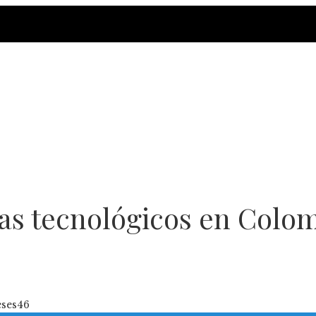
as tecnológicos en Colom
ses
46