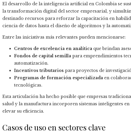
El desarrollo de la inteligencia artificial en Colombia se s
la transformación digital del sector empresarial, y simul
destinado recursos para reforzar la capacitación en habili
ciencia de datos hasta el diseño de algoritmos y la automa
Entre las iniciativas más relevantes pueden mencionarse:
Centros de excelencia en analítica
que brindan aseso
Fondos de capital semilla
para emprendimientos tecn
automatización.
Incentivos tributarios
para proyectos de investigación
Programas de formación especializada
en colabora
tecnológicas.
Esta articulación ha hecho posible que empresas tradicional
salud y la manufactura incorporen sistemas inteligentes en
elevar su eficiencia.
Casos de uso en sectores clave