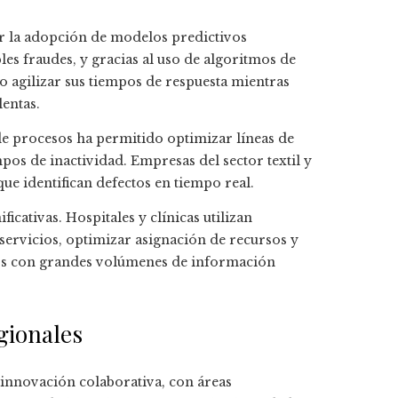
ar la adopción de modelos predictivos
bles fraudes, y gracias al uso de algoritmos de
o agilizar sus tiempos de respuesta mientras
entas.
de procesos ha permitido optimizar líneas de
pos de inactividad. Empresas del sector textil y
ue identifican defectos en tiempo real.
cativas. Hospitales y clínicas utilizan
servicios, optimizar asignación de recursos y
os con grandes volúmenes de información
gionales
innovación colaborativa, con áreas