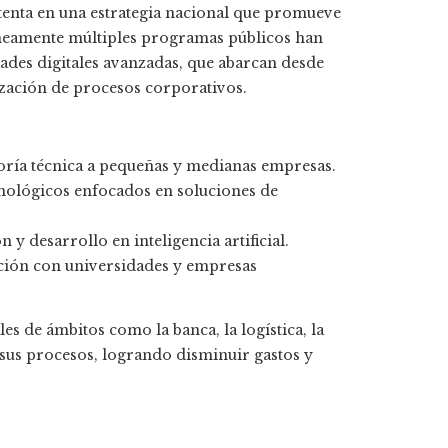
ustenta en una estrategia nacional que promueve
táneamente múltiples programas públicos han
dades digitales avanzadas, que abarcan desde
tización de procesos corporativos.
ría técnica a pequeñas y medianas empresas.
ológicos enfocados en soluciones de
 y desarrollo en inteligencia artificial.
ción con universidades y empresas
es de ámbitos como la banca, la logística, la
 sus procesos, logrando disminuir gastos y