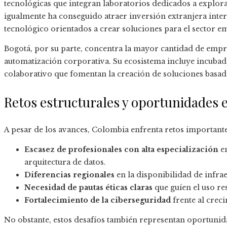
tecnológicas que integran laboratorios dedicados a explorar u
igualmente ha conseguido atraer inversión extranjera inter
tecnológico orientados a crear soluciones para el sector e
Bogotá, por su parte, concentra la mayor cantidad de empr
automatización corporativa. Su ecosistema incluye incubado
colaborativo que fomentan la creación de soluciones basada
Retos estructurales y oportunidades
A pesar de los avances, Colombia enfrenta retos importante
Escasez de profesionales con alta especialización
en
arquitectura de datos.
Diferencias regionales
en la disponibilidad de infrae
Necesidad de pautas éticas claras
que guíen el uso res
Fortalecimiento de la ciberseguridad
frente al crec
No obstante, estos desafíos también representan oportunida