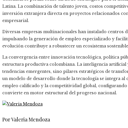
Latina. La combinación de talento joven, costos competitivos
inversión extranjera directa en proyectos relacionados con 
empresarial.
Diversas empresas multinacionales han instalado centros de
impulsando la generación de empleo especializado y facilit
evolución contribuye a robustecer un ecosistema sostenible
La convergencia entre innovación tecnológica, política pú
estructura productiva colombiana. La inteligencia artificia
tendencias emergentes, sino pilares estratégicos de trans
un modelo de desarrollo donde la tecnología se integra al
empleo calificado y la competitividad global, configurando
convierte en motor estructural del progreso nacional.
Por Valeria Mendoza