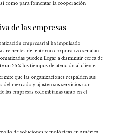
, así como para fomentar la cooperación
iva de las empresas
tomatización empresarial ha impulsado
lisis recientes del entorno corporativo señalan
omatizadas pueden llegar a disminuir cerca de
 un 25 % los tiempos de atención al cliente.
 permite que las organizaciones respalden sus
s del mercado y ajusten sus servicios con
de las empresas colombianas tanto en el
rrollo de soluciones tecnológicas en América