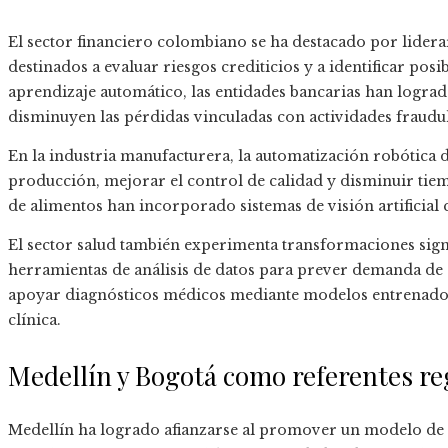
El sector financiero colombiano se ha destacado por lider
destinados a evaluar riesgos crediticios y a identificar posi
aprendizaje automático, las entidades bancarias han lograd
disminuyen las pérdidas vinculadas con actividades fraudul
En la industria manufacturera, la automatización robótica 
producción, mejorar el control de calidad y disminuir tiem
de alimentos han incorporado sistemas de visión artificial q
El sector salud también experimenta transformaciones signifi
herramientas de análisis de datos para prever demanda de 
apoyar diagnósticos médicos mediante modelos entrenad
clínica.
Medellín y Bogotá como referentes re
Medellín ha logrado afianzarse al promover un modelo de 