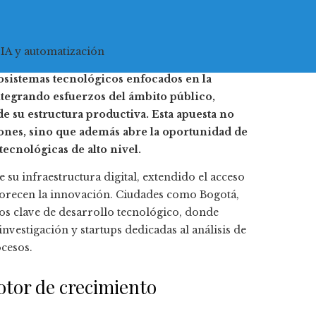
 IA y automatización
sistemas tecnológicos enfocados en la
integrando esfuerzos del ámbito público,
 su estructura productiva. Esta apuesta no
ones, sino que además abre la oportunidad de
ecnológicas de alto nivel.
 su infraestructura digital, extendido el acceso
orecen la innovación. Ciudades como Bogotá,
os clave de desarrollo tecnológico, donde
nvestigación y startups dedicadas al análisis de
ocesos.
otor de crecimiento