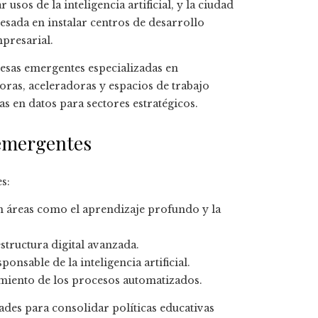
sos de la inteligencia artificial, y la ciudad
esada en instalar centros de desarrollo
mpresarial.
esas emergentes especializadas en
ras, aceleradoras y espacios de trabajo
s en datos para sectores estratégicos.
 emergentes
s:
 áreas como el aprendizaje profundo y la
structura digital avanzada.
ponsable de la inteligencia artificial.
imiento de los procesos automatizados.
des para consolidar políticas educativas