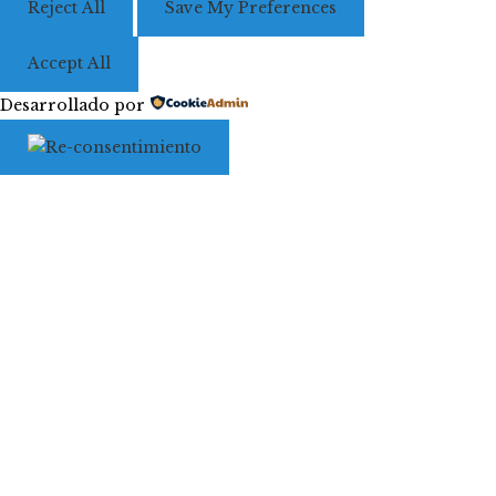
Reject All
Save My Preferences
Accept All
Desarrollado por