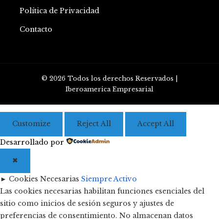
Política de Privacidad
Contacto
© 2026 Todos los derechos Reservados |
Iberoamerica Empresarial
Customize
Reject All
Accept All
Desarrollado por
✖
►
Cookies Necesarias
Siempre Activo
Las cookies necesarias habilitan funciones esenciales del
sitio como inicios de sesión seguros y ajustes de
preferencias de consentimiento. No almacenan datos