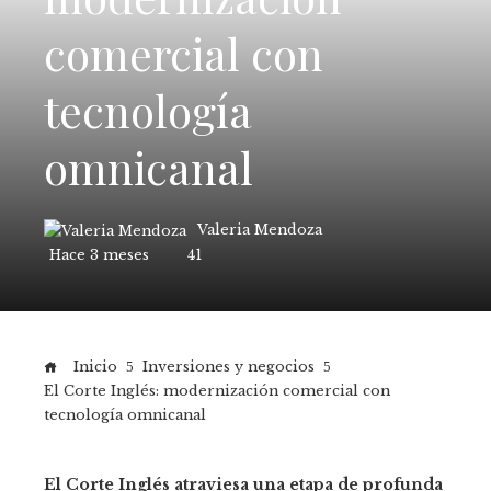
comercial con
tecnología
omnicanal
Valeria Mendoza
Hace 3 meses
41
Inicio
Inversiones y negocios
El Corte Inglés: modernización comercial con
tecnología omnicanal
El Corte Inglés atraviesa una etapa de profunda