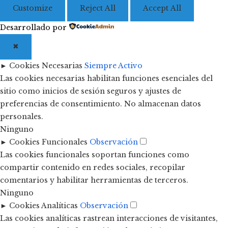
Customize
Reject All
Accept All
Desarrollado por
✖
►
Cookies Necesarias
Siempre Activo
Las cookies necesarias habilitan funciones esenciales del
sitio como inicios de sesión seguros y ajustes de
preferencias de consentimiento. No almacenan datos
personales.
Ninguno
►
Cookies Funcionales
Observación
Las cookies funcionales soportan funciones como
compartir contenido en redes sociales, recopilar
comentarios y habilitar herramientas de terceros.
Ninguno
►
Cookies Analíticas
Observación
Las cookies analíticas rastrean interacciones de visitantes,