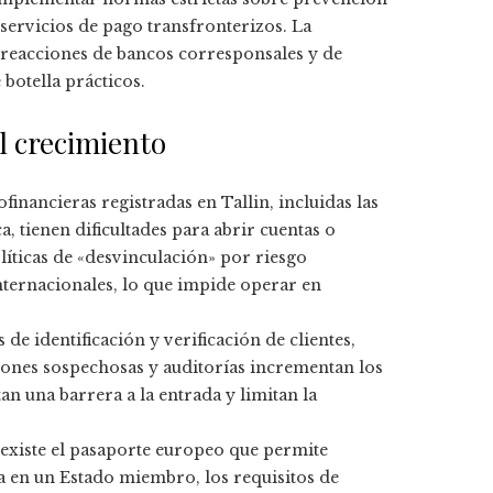
 servicios de pago transfronterizos. La
reacciones de bancos corresponsales y de
botella prácticos.
l crecimiento
nancieras registradas en Tallin, incluidas las
a, tienen dificultades para abrir cuentas o
íticas de «desvinculación» por riesgo
nternacionales, lo que impide operar en
 de identificación y verificación de clientes,
iones sospechosas y auditorías incrementan los
n una barrera a la entrada y limitan la
existe el pasaporte europeo que permite
ia en un Estado miembro, los requisitos de