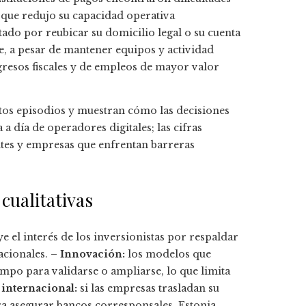
 que redujo su capacidad operativa
tado por reubicar su domicilio legal o su cuenta
e, a pesar de mantener equipos y actividad
gresos fiscales y de empleos de mayor valor
tos episodios y muestran cómo las decisiones
a día de operadores digitales; las cifras
tes y empresas que enfrentan barreras
cualitativas
e el interés de los inversionistas por respaldar
acionales. –
Innovación:
los modelos que
mpo para validarse o ampliarse, lo que limita
internacional:
si las empresas trasladan su
ara asegurar bancos corresponsales, Estonia