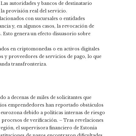
. Las autoridades y bancos de destinatario
a provisión real del servicio.
lacionados con sucursales o entidades
cia y, en algunos casos, la revocación de
s. Esto genera un efecto disuasorio sobre
dos en criptomonedas o en activos digitales
s y proveedores de servicios de pago, lo que
nda transfronteriza.
do a decenas de miles de solicitantes que
Varios emprendedores han reportado obstáculos
 eurozona debido a políticas internas de riesgo
s procesos de verificación. – Tras revelaciones
egión, el supervisora financiero de Estonia
nstituciones de pagos encontraron dificultades