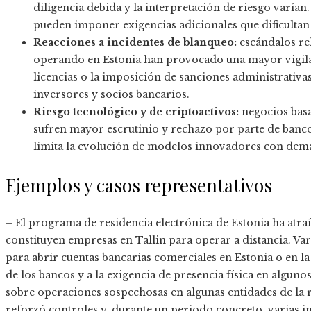
diligencia debida y la interpretación de riesgo varían
pueden imponer exigencias adicionales que dificultan l
Reacciones a incidentes de blanqueo:
escándalos re
operando en Estonia han provocado una mayor vigilan
licencias o la imposición de sanciones administrativa
inversores y socios bancarios.
Riesgo tecnológico y de criptoactivos:
negocios basa
sufren mayor escrutinio y rechazo por parte de banco
limita la evolución de modelos innovadores con dema
Ejemplos y casos representativos
– El programa de residencia electrónica de Estonia ha atraí
constituyen empresas en Tallin para operar a distancia. 
para abrir cuentas bancarias comerciales en Estonia o en la
de los bancos y a la exigencia de presencia física en alguno
sobre operaciones sospechosas en algunas entidades de la r
reforzó controles y, durante un periodo concreto, varias i