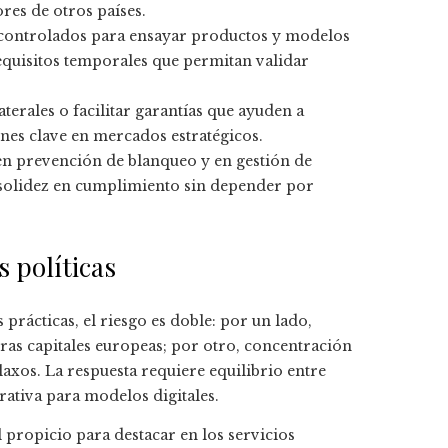
res de otros países.
 controlados para ensayar productos y modelos
equisitos temporales que permitan validar
terales o facilitar garantías que ayuden a
nes clave en mercados estratégicos.
en prevención de blanqueo y en gestión de
 solidez en cumplimiento sin depender por
s políticas
 prácticas, el riesgo es doble: por un lado,
ras capitales europeas; por otro, concentración
laxos. La respuesta requiere equilibrio entre
rativa para modelos digitales.
l propicio para destacar en los servicios