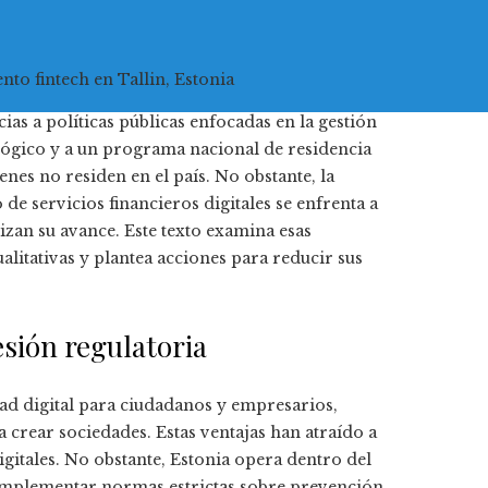
nto fintech en Tallin, Estonia
ias a políticas públicas enfocadas en la gestión
ógico y a un programa nacional de residencia
nes no residen en el país. No obstante, la
de servicios financieros digitales se enfrenta a
izan su avance. Este texto examina esas
alitativas y plantea acciones para reducir sus
esión regulatoria
dad digital para ciudadanos y empresarios,
a crear sociedades. Estas ventajas han atraído a
itales. No obstante, Estonia opera dentro del
 implementar normas estrictas sobre prevención