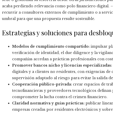
acaba perdiendo relevancia como polo financiero digital. 
recurrir a consultores externos de cumplimiento o a servic
umbral para que una propuesta resulte sostenible.
Estrategias y soluciones para desblo
Modelos de cumplimiento compartido:
impulsar pl
verificación de identidad, el due diligence y la vigil
compañías accedan a prácticas profesionales con cos
Promover bancos nicho y licencias especializadas:
digitales y a clientes no residentes, con exigencias d
supervisión adaptado al riesgo para evitar la salida d
Cooperación público-privada:
crear espacios de tra
tecnofinancieras y proveedores tecnológicos definan 
comprometer la lucha contra el crimen financiero.
Claridad normativa y guías prácticas:
publicar linea
empresas creadas por residentes electrónicos y sobr