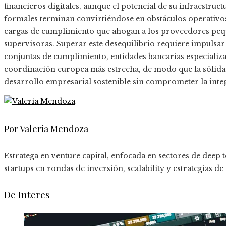
financieros digitales, aunque el potencial de su infraestruc
formales terminan convirtiéndose en obstáculos operativos
cargas de cumplimiento que ahogan a los proveedores pequ
supervisoras. Superar este desequilibrio requiere impulsa
conjuntas de cumplimiento, entidades bancarias especializa
coordinación europea más estrecha, de modo que la sólida b
desarrollo empresarial sostenible sin comprometer la integ
Por Valeria Mendoza
Estratega en venture capital, enfocada en sectores de deep t
startups en rondas de inversión, scalability y estrategias de
De Interes