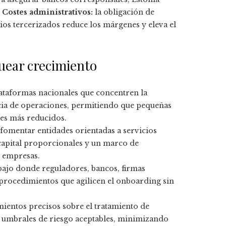
–
Costes administrativos:
la obligación de
ios tercerizados reduce los márgenes y eleva el
quear crecimiento
ataformas nacionales que concentren la
ancia de operaciones, permitiendo que pequeñas
tes más reducidos.
fomentar entidades orientadas a servicios
e capital proporcionales y un marco de
e empresas.
bajo donde reguladores, bancos, firmas
procedimientos que agilicen el onboarding sin
mientos precisos sobre el tratamiento de
e umbrales de riesgo aceptables, minimizando