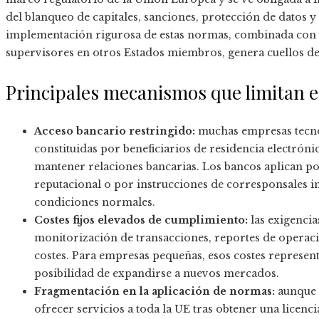
del blanqueo de capitales, sanciones, protección de datos y
implementación rigurosa de estas normas, combinada con 
supervisores en otros Estados miembros, genera cuellos de 
Principales mecanismos que limitan e
Acceso bancario restringido:
muchas empresas tecnofi
constituidas por beneficiarios de residencia electrónic
mantener relaciones bancarias. Los bancos aplican pol
reputacional o por instrucciones de corresponsales i
condiciones normales.
Costes fijos elevados de cumplimiento:
las exigencias
monitorización de transacciones, reportes de operac
costes. Para empresas pequeñas, esos costes representa
posibilidad de expandirse a nuevos mercados.
Fragmentación en la aplicación de normas:
aunque 
ofrecer servicios a toda la UE tras obtener una licenc