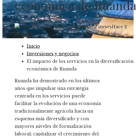
económica de Ruand
Andres Silva
Hace 2 meses
Hace 2
meses
32
Inicio
Inversiones y negocios
El impacto de los servicios en la diversificación
económica de Ruanda
Ruanda ha demostrado en los últimos
años que impulsar una estrategia
centrada en los servicios puede
facilitar la evolución de una economía
tradicionalmente agrícola hacia un
esquema más diversificado y con
mayores niveles de formalización
laboral; capitalizar el crecimiento del