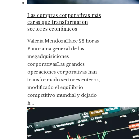
Las compras corporativas más
caras que transformaron
sectores económicos
Valeria Mendoza
Hace 22 horas
Panorama general de las
megadquisiciones
corporativasLas grandes
operaciones corporativas han
transformado sectores enteros,
modificado el equilibrio
competitivo mundial y dejado
h...