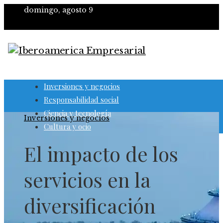
domingo, agosto 9
Inversiones y negocios
Responsabilidad social
Ciencia y tecnología
Inversiones y negocios
Cultura y ocio
El impacto de los
servicios en la
diversificación