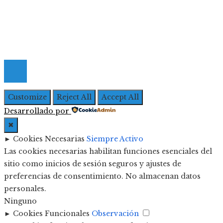
Política de Privacidad
Contacto
© 2026 Todos los derechos Reservados | Iberoameric
Empresarial
Customize
Reject All
Accept All
Desarrollado por
✖
►
Cookies Necesarias
Siempre Activo
Las cookies necesarias habilitan funciones esenciales del
sitio como inicios de sesión seguros y ajustes de
preferencias de consentimiento. No almacenan datos
personales.
Ninguno
►
Cookies Funcionales
Observación