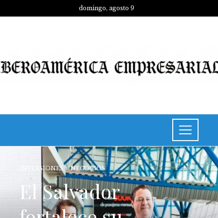
domingo, agosto 9
INVERSIONES Y NEGOCIOS
El Salvador
fortalece su