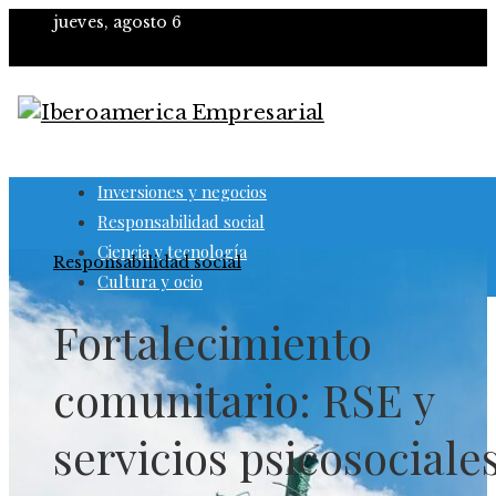
jueves, agosto 6
Inversiones y negocios
Responsabilidad social
Ciencia y tecnología
Responsabilidad social
Cultura y ocio
Fortalecimiento
comunitario: RSE y
servicios psicosociale