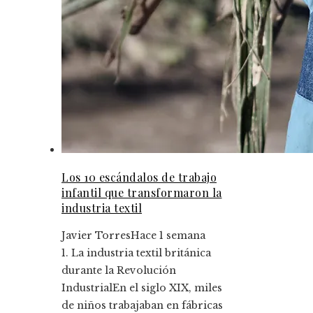
Los 10 escándalos de trabajo
infantil que transformaron la
industria textil
Javier Torres
Hace 1 semana
1. La industria textil británica
durante la Revolución
IndustrialEn el siglo XIX, miles
de niños trabajaban en fábricas