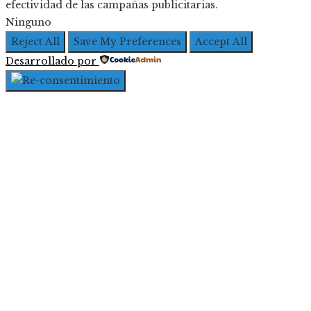
efectividad de las campañas publicitarias.
Ninguno
Reject All
Save My Preferences
Accept All
Desarrollado por