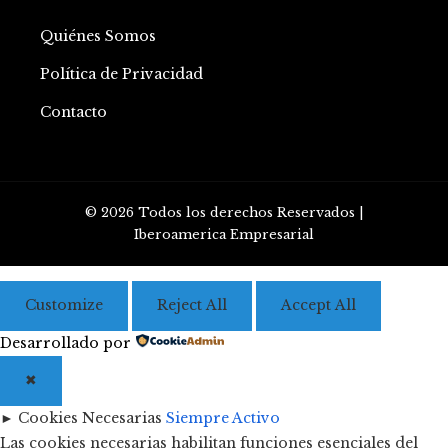
Quiénes Somos
Política de Privacidad
Contacto
© 2026 Todos los derechos Reservados |
Iberoamerica Empresarial
Customize
Reject All
Accept All
Desarrollado por
✖
►
Cookies Necesarias
Siempre Activo
Las cookies necesarias habilitan funciones esenciales del