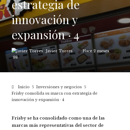
estrategia de
innovación y
expansión · 4
Javier Torres
Hace 2 meses
98
Inicio
Inversiones y negocios
Frisby consolida su marca con estrategia de
innovación y expansión · 4
Frisby se ha consolidado como una de las
marcas más representativas del sector de