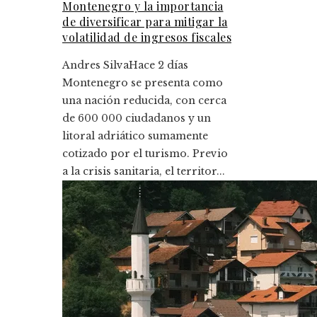
Montenegro y la importancia
de diversificar para mitigar la
volatilidad de ingresos fiscales
Andres Silva
Hace 2 días
Montenegro se presenta como
una nación reducida, con cerca
de 600 000 ciudadanos y un
litoral adriático sumamente
cotizado por el turismo. Previo
a la crisis sanitaria, el territor...