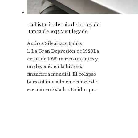
La historia detrás de la Ley de
Banca de 1933 y su legado
Andres Silva
Hace 3 días
1. La Gran Depresión de 1929La
crisis de 1929 marcó un antes y
un después en la historia
financiera mundial. El colapso
bursátil iniciado en octubre de
ese año en Estados Unidos pr...
Entradas Recientes
Los 10 fondos de inversión más rentables y su
impacto histórico
Montenegro y la importancia de diversificar pa