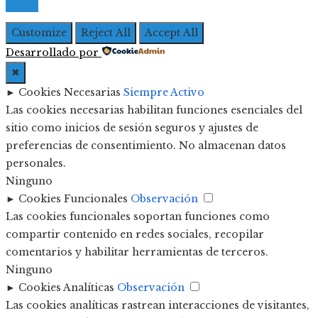
Customize
Reject All
Accept All
Desarrollado por
✖
►
Cookies Necesarias
Siempre Activo
Las cookies necesarias habilitan funciones esenciales del
sitio como inicios de sesión seguros y ajustes de
preferencias de consentimiento. No almacenan datos
personales.
Ninguno
►
Cookies Funcionales
Observación
Las cookies funcionales soportan funciones como
compartir contenido en redes sociales, recopilar
comentarios y habilitar herramientas de terceros.
Ninguno
►
Cookies Analíticas
Observación
Las cookies analíticas rastrean interacciones de visitantes,