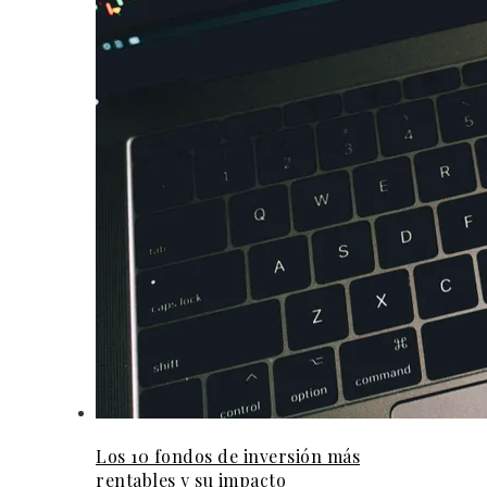
Los 10 fondos de inversión más
rentables y su impacto