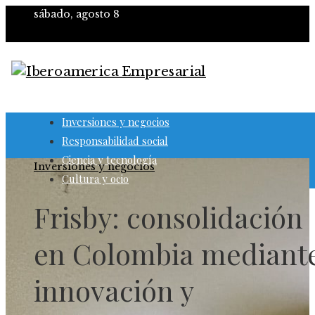
sábado, agosto 8
Inversiones y negocios
Responsabilidad social
Ciencia y tecnología
Inversiones y negocios
Cultura y ocio
Frisby: consolidación
en Colombia mediant
innovación y