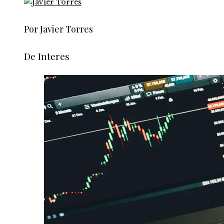
Por Javier Torres
De Interes