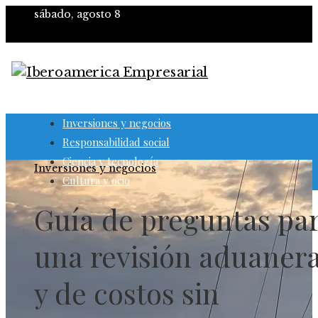
sábado, agosto 8
Inversiones y negocios
Responsabilidad social
Ciencia y tecnología
Inversiones y negocios
Cultura y ocio
Guía de preguntas pa
una revisión aduaner
y de costos sin