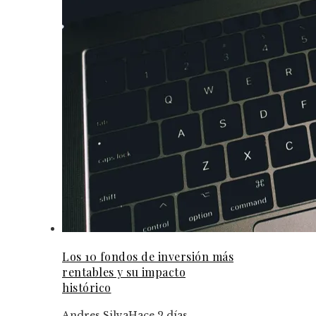
Los 10 fondos de inversión más
rentables y su impacto
histórico
Andres Silva
Hace 2 días