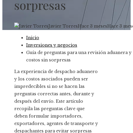
sorpresas
Javier Torres
Hace 3 meses
Hace 3 mes
Inicio
Inversiones y negocios
Guía de preguntas para una revisión aduanera y
costos sin sorpresas
La experiencia de despacho aduanero
y los costos asociados pueden ser
impredecibles si no se hacen las
preguntas correctas antes, durante y
después del envío. Este artículo
recopila las preguntas clave que
deben formular importadores,
exportadores, agentes de transporte y
despachantes para evitar sorpresas