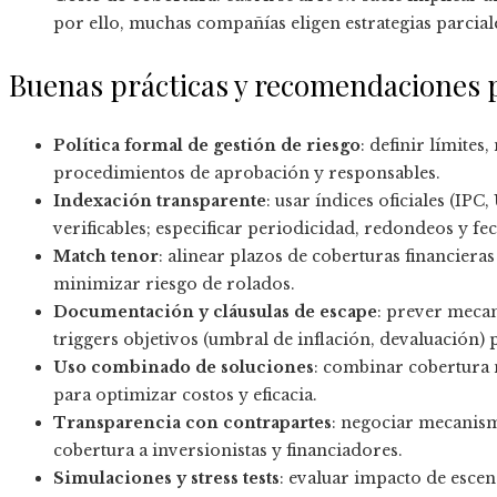
por ello, muchas compañías eligen estrategias parciale
Buenas prácticas y recomendaciones p
Política formal de gestión de riesgo
: definir límites
procedimientos de aprobación y responsables.
Indexación transparente
: usar índices oficiales (IP
verificables; especificar periodicidad, redondeos y fec
Match tenor
: alinear plazos de coberturas financiera
minimizar riesgo de rolados.
Documentación y cláusulas de escape
: prever meca
triggers objetivos (umbral de inflación, devaluación) p
Uso combinado de soluciones
: combinar cobertura 
para optimizar costos y eficacia.
Transparencia con contrapartes
: negociar mecanism
cobertura a inversionistas y financiadores.
Simulaciones y stress tests
: evaluar impacto de esce