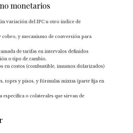
 no monetarios
gún variación del IPC u otro índice de
 y cobro, y mecanismo de conversión para
amada de tarifas en intervalos definidos
ción o tipo de cambio.
os en costos (combustible, insumos dolarizados)
s, topes y pisos, y fórmulas mixtas (parte fija en
 específica o colaterales que sirvan de
r