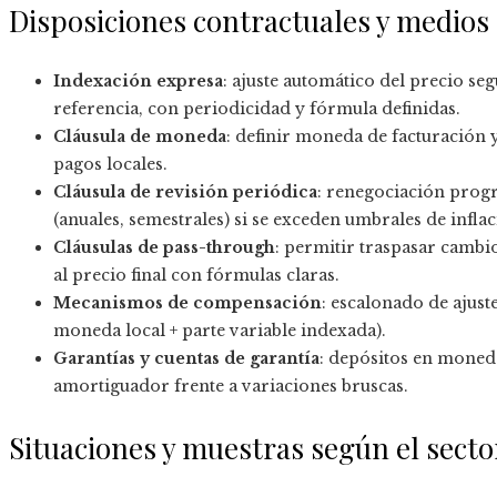
Disposiciones contractuales y medios
Indexación expresa
: ajuste automático del precio se
referencia, con periodicidad y fórmula definidas.
Cláusula de moneda
: definir moneda de facturación
pagos locales.
Cláusula de revisión periódica
: renegociación progr
(anuales, semestrales) si se exceden umbrales de infla
Cláusulas de pass-through
: permitir traspasar cambi
al precio final con fórmulas claras.
Mecanismos de compensación
: escalonado de ajuste
moneda local + parte variable indexada).
Garantías y cuentas de garantía
: depósitos en moneda
amortiguador frente a variaciones bruscas.
Situaciones y muestras según el secto