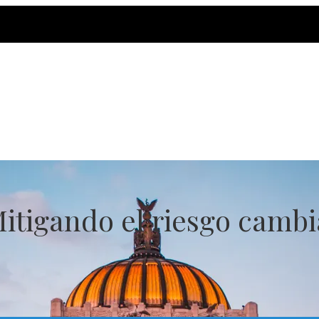
itigando el riesgo cambi