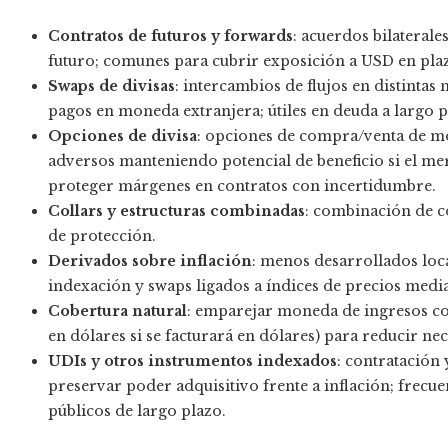
Contratos de futuros y forwards
: acuerdos bilaterale
futuro; comunes para cubrir exposición a USD en pla
Swaps de divisas
: intercambios de flujos en distint
pagos en moneda extranjera; útiles en deuda a largo p
Opciones de divisa
: opciones de compra/venta de m
adversos manteniendo potencial de beneficio si el m
proteger márgenes en contratos con incertidumbre.
Collars y estructuras combinadas
: combinación de c
de protección.
Derivados sobre inflación
: menos desarrollados loc
indexación y swaps ligados a índices de precios media
Cobertura natural
: emparejar moneda de ingresos co
en dólares si se facturará en dólares) para reducir ne
UDIs y otros instrumentos indexados
: contratación
preservar poder adquisitivo frente a inflación; frecue
públicos de largo plazo.