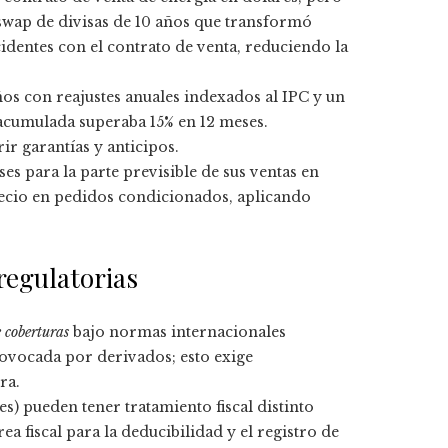
 swap de divisas de 10 años que transformó
identes con el contrato de venta, reduciendo la
ños con reajustes anuales indexados al IPC y un
 acumulada superaba 15% en 12 meses.
r garantías y anticipos.
es para la parte previsible de sus ventas en
ecio en pedidos condicionados, aplicando
regulatorias
 coberturas
bajo normas internacionales
provocada por derivados; esto exige
ra.
es) pueden tener tratamiento fiscal distinto
a fiscal para la deducibilidad y el registro de