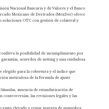
sión Nacional Bancaria y de Valores y el Banco
ercado Mexicano de Derivados (MexDer) ofrece
 soluciones OTC con gestión de colateral y
conlleva la posibilidad de incumplimiento por
e garantías, acuerdos de netting y una cuidadosa
ce elegido para la cobertura y el índice que
ción meticulosa de la fórmula de ajuste
 cláusulas, ausencia de estandarización de
 controversias; las revisiones legales y las
 un gasto elevado y restar margen de maniobra;