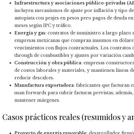
Infraestructura y asociaciones público-privadas (A
incluyen mecanismos de ajuste por inflación y tipo d
autopista con peajes en pesos pero pagos de deuda en U
meses según IPC y tráfico.
Energía y gas
: contratos de suministro a largo plaz
empresas mexicanas que compran insumos en dólares s
vencimientos con flujos contractuales. Los contratos
through de combustibles y ajustes por variación camb
Construcción y obra pública
: empresas constructora
de costos laborales y materiales, y mantienen líneas
reducir descalces.
Manufactura exportadora
: fabricantes que facturan
usan forwards para cubrir facturas previstas; además,
mantener márgenes.
Casos prácticos reales (resumidos y 
Proyecto de energía renovable
: desarrollador firmó