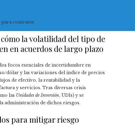
 para contratos
mo la volatilidad del tipo de
den en acuerdos de largo plazo
os focos esenciales de incertidumbre en
so/dólar y las variaciones del índice de precios
jos de efectivo, la rentabilidad y la
factura y servicios. Tras diversas crisis
omo las
Unidades de Inversión
, UDIs) y se
a administración de dichos riesgos.
dos para mitigar riesgo