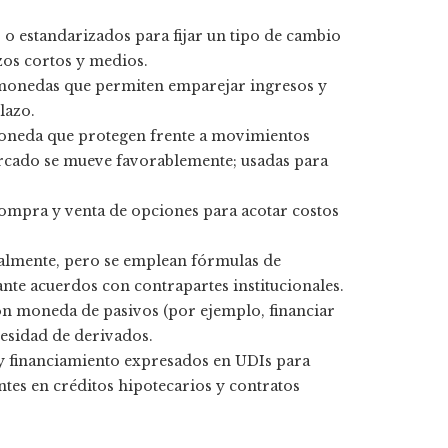
s o estandarizados para fijar un tipo de cambio
zos cortos y medios.
as monedas que permiten emparejar ingresos y
lazo.
oneda que protegen frente a movimientos
ercado se mueve favorablemente; usadas para
ompra y venta de opciones para acotar costos
almente, pero se emplean fórmulas de
nte acuerdos con contrapartes institucionales.
n moneda de pasivos (por ejemplo, financiar
cesidad de derivados.
 y financiamiento expresados en UDIs para
ntes en créditos hipotecarios y contratos