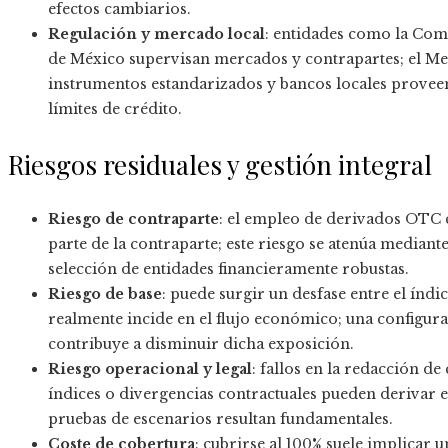
efectos cambiarios.
Regulación y mercado local
: entidades como la Comi
de México supervisan mercados y contrapartes; el M
instrumentos estandarizados y bancos locales proveen
límites de crédito.
Riesgos residuales y gestión integral
Riesgo de contraparte
: el empleo de derivados OTC 
parte de la contraparte; este riesgo se atenúa mediant
selección de entidades financieramente robustas.
Riesgo de base
: puede surgir un desfase entre el índi
realmente incide en el flujo económico; una configura
contribuye a disminuir dicha exposición.
Riesgo operacional y legal
: fallos en la redacción de
índices o divergencias contractuales pueden derivar en
pruebas de escenarios resultan fundamentales.
Coste de cobertura
: cubrirse al 100% suele implicar