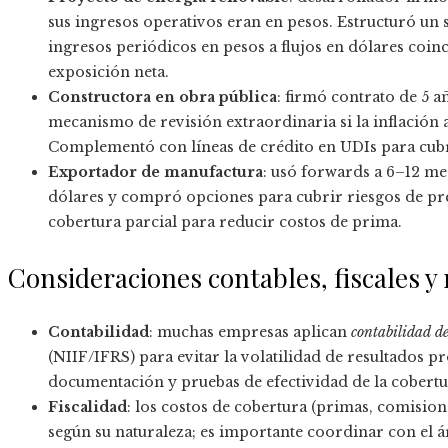
sus ingresos operativos eran en pesos. Estructuró un
ingresos periódicos en pesos a flujos en dólares coinc
exposición neta.
Constructora en obra pública
: firmó contrato de 5 a
mecanismo de revisión extraordinaria si la inflación
Complementó con líneas de crédito en UDIs para cubri
Exportador de manufactura
: usó forwards a 6–12 mes
dólares y compró opciones para cubrir riesgos de pr
cobertura parcial para reducir costos de prima.
Consideraciones contables, fiscales y 
Contabilidad
: muchas empresas aplican
contabilidad de
(NIIF/IFRS) para evitar la volatilidad de resultados 
documentación y pruebas de efectividad de la cobertu
Fiscalidad
: los costos de cobertura (primas, comision
según su naturaleza; es importante coordinar con el áre