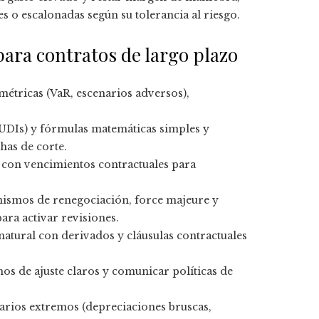
s o escalonadas según su tolerancia al riesgo.
ara contratos de largo plazo
, métricas (VaR, escenarios adversos),
C, UDIs) y fórmulas matemáticas simples y
has de corte.
s con vencimientos contractuales para
nismos de renegociación, force majeure y
ara activar revisiones.
natural con derivados y cláusulas contractuales
os de ajuste claros y comunicar políticas de
narios extremos (depreciaciones bruscas,