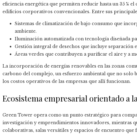
eficiencia energética que permiten reducir hasta un 35 % 
edificios corporativos convencionales. Entre sus principales
Sistemas de climatización de bajo consumo que incorp
ambiente.
Iluminación automatizada con tecnología diseñada pa
Gestión integral de desechos que incluye separación en
Áreas verdes que contribuyen a purificar el aire y a 
La incorporación de energías renovables en las zonas comu
carbono del complejo, un esfuerzo ambiental que no solo b
los costos operativos de las empresas que allí funcionan.
Ecosistema empresarial orientado a l
Green Tower opera como un punto estratégico para compañí
investigación y emprendimientos innovadores, mientras qu
colaborativas, salas versátiles y espacios de encuentro que 