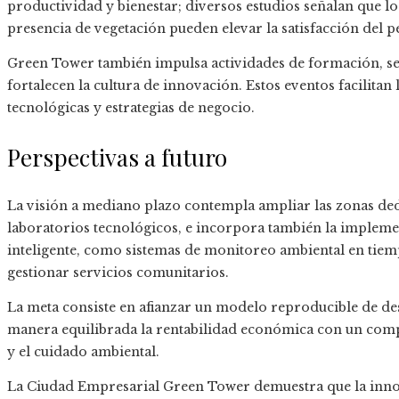
productividad y bienestar; diversos estudios señalan que lo
presencia de vegetación pueden elevar la satisfacción del p
Green Tower también impulsa actividades de formación, s
fortalecen la cultura de innovación. Estos eventos facilitan
tecnológicas y estrategias de negocio.
Perspectivas a futuro
La visión a mediano plazo contempla ampliar las zonas dedic
laboratorios tecnológicos, e incorpora también la impleme
inteligente, como sistemas de monitoreo ambiental en tiemp
gestionar servicios comunitarios.
La meta consiste en afianzar un modelo reproducible de de
manera equilibrada la rentabilidad económica con un comp
y el cuidado ambiental.
La Ciudad Empresarial Green Tower demuestra que la innova