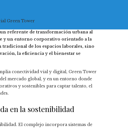
rial Green Tower
un referente de transformación urbana al
le y un entorno corporativo orientado a la
tradicional de los espacios laborales, sino
ón, la eficiencia y el bienestar se
plia conectividad vial y digital, Green Tower
s del mercado global, y en un entorno donde
rativos y sostenibles para captar talento, el
ades.
da en la sostenibilidad
nibilidad. El complejo incorpora sistemas de