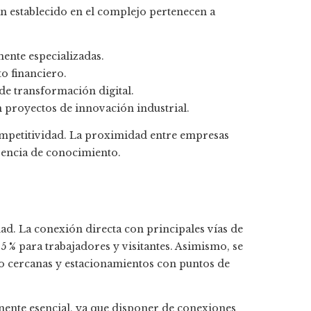
an establecido en el complejo pertenecen a
mente especializadas.
o financiero.
de transformación digital.
 proyectos de innovación industrial.
competitividad. La proximidad entre empresas
erencia de conocimiento.
dad. La conexión directa con principales vías de
 % para trabajadores y visitantes. Asimismo, se
co cercanas y estacionamientos con puntos de
nente esencial, ya que disponer de conexiones