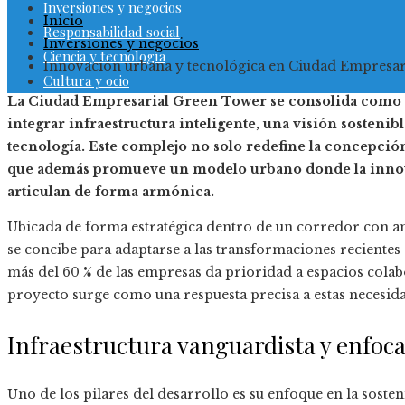
Inversiones y negocios
Inicio
Responsabilidad social
Inversiones y negocios
Ciencia y tecnología
Innovación urbana y tecnológica en Ciudad Empresa
Cultura y ocio
La Ciudad Empresarial Green Tower se consolida como 
integrar infraestructura inteligente, una visión sostenib
tecnología. Este complejo no solo redefine la concepción 
que además promueve un modelo urbano donde la innovaci
articulan de forma armónica.
Ubicada de forma estratégica dentro de un corredor con am
se concibe para adaptarse a las transformaciones reciente
más del 60 % de las empresas da prioridad a espacios colabo
proyecto surge como una respuesta precisa a estas necesid
Infraestructura vanguardista y enfoca
Uno de los pilares del desarrollo es su enfoque en la soste