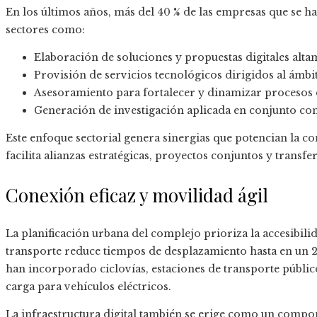
En los últimos años, más del 40 % de las empresas que se h
sectores como:
Elaboración de soluciones y propuestas digitales alta
Provisión de servicios tecnológicos dirigidos al ámbit
Asesoramiento para fortalecer y dinamizar procesos 
Generación de investigación aplicada en conjunto con
Este enfoque sectorial genera sinergias que potencian la 
facilita alianzas estratégicas, proyectos conjuntos y transf
Conexión eficaz y movilidad ágil
La planificación urbana del complejo prioriza la accesibili
transporte reduce tiempos de desplazamiento hasta en un 25
han incorporado ciclovías, estaciones de transporte públi
carga para vehículos eléctricos.
La infraestructura digital también se erige como un compo