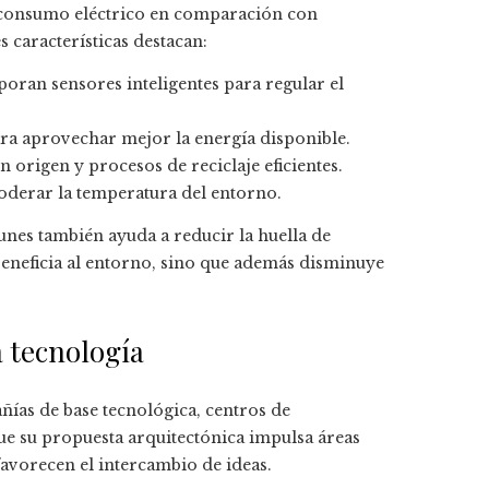
el consumo eléctrico en comparación con
 características destacan:
oran sensores inteligentes para regular el
ra aprovechar mejor la energía disponible.
 origen y procesos de reciclaje eficientes.
moderar la temperatura del entorno.
nes también ayuda a reducir la huella de
eneficia al entorno, sino que además disminuye
a tecnología
as de base tecnológica, centros de
e su propuesta arquitectónica impulsa áreas
favorecen el intercambio de ideas.