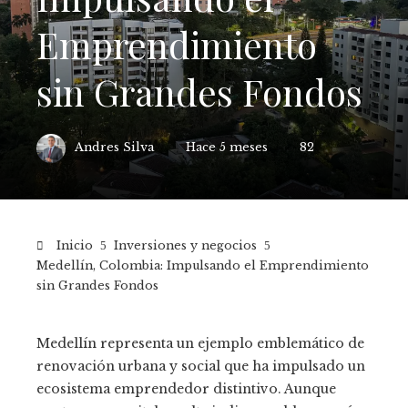
Emprendimiento
sin Grandes Fondos
Andres Silva
Hace 5 meses
82
Inicio
Inversiones y negocios
Medellín, Colombia: Impulsando el Emprendimiento
sin Grandes Fondos
Medellín representa un ejemplo emblemático de
renovación urbana y social que ha impulsado un
ecosistema emprendedor distintivo. Aunque