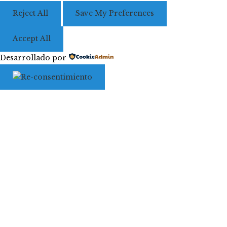
Reject All
Save My Preferences
Accept All
Desarrollado por