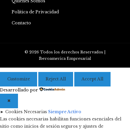
Quiénes Somos
Política de Privacidad
Contacto
© 2026 Todos los derechos Reservados |
Iberoamerica Empresarial
Customize
Reject All
Accept All
Desarrollado por
✖
►
Cookies Necesarias
Siempre Activo
Las cookies necesarias habilitan funciones esenciales del
sitio como inicios de sesión seguros y ajustes de