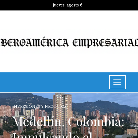
jueves, agosto 6
INVERSIONES Y NEGOCIOS
Medellín, Colombia:
Impulsando el