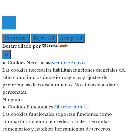
© 2026 Todos los derechos Reservados | Iberoameric
Empresarial
Customize
Reject All
Accept All
Desarrollado por
✖
►
Cookies Necesarias
Siempre Activo
Las cookies necesarias habilitan funciones esenciales del
sitio como inicios de sesión seguros y ajustes de
preferencias de consentimiento. No almacenan datos
personales.
Ninguno
►
Cookies Funcionales
Observación
Las cookies funcionales soportan funciones como
compartir contenido en redes sociales, recopilar
comentarios y habilitar herramientas de terceros.