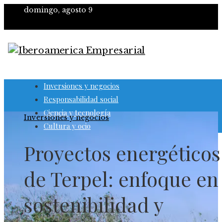
domingo, agosto 9
Inversiones y negocios
Responsabilidad social
Ciencia y tecnología
Inversiones y negocios
Cultura y ocio
Proyectos energéticos
de Terpel: enfoque en
sostenibilidad y