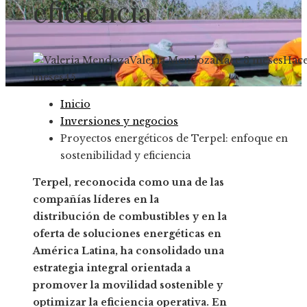
eficiencia
Valeria Mendoza
Hace 3 meses
Hace
meses
45
Inicio
Inversiones y negocios
Proyectos energéticos de Terpel: enfoque en
sostenibilidad y eficiencia
Terpel, reconocida como una de las
compañías líderes en la
distribución de combustibles y en la
oferta de soluciones energéticas en
América Latina, ha consolidado una
estrategia integral orientada a
promover la movilidad sostenible y
optimizar la eficiencia operativa. En