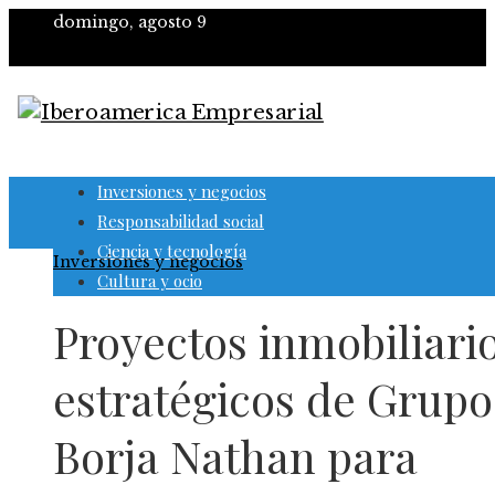
domingo, agosto 9
Inversiones y negocios
Responsabilidad social
Ciencia y tecnología
Inversiones y negocios
Cultura y ocio
Proyectos inmobiliari
estratégicos de Grupo
Borja Nathan para