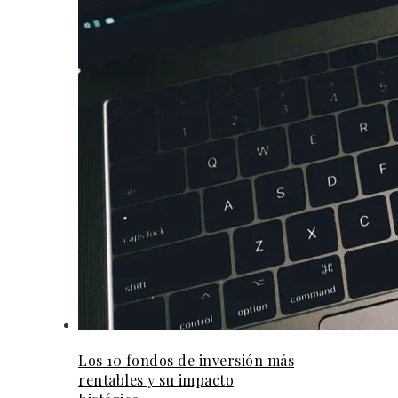
Los 10 fondos de inversión más
rentables y su impacto