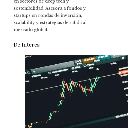
en sectores de deep tech y
sostenibilidad. Asesora a fondos y
startups en rondas de inversión,
scalability y estrategias de salida al
mercado global.
De Interes