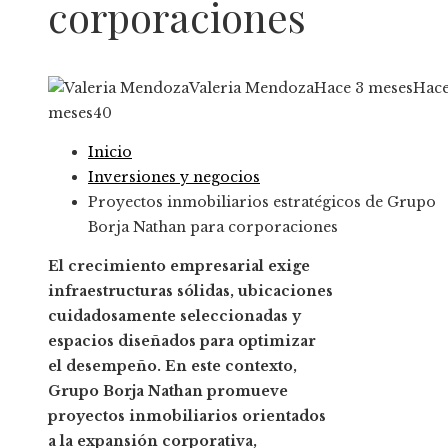
corporaciones
Valeria Mendoza
Hace 3 meses
Hace
meses
40
Inicio
Inversiones y negocios
Proyectos inmobiliarios estratégicos de Grupo
Borja Nathan para corporaciones
El crecimiento empresarial exige
infraestructuras sólidas, ubicaciones
cuidadosamente seleccionadas y
espacios diseñados para optimizar
el desempeño. En este contexto,
Grupo Borja Nathan promueve
proyectos inmobiliarios orientados
a la expansión corporativa,