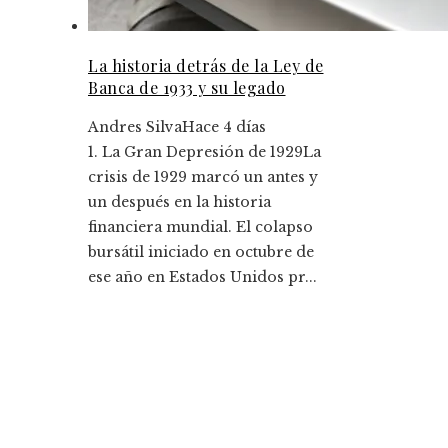
La historia detrás de la Ley de
Banca de 1933 y su legado
Andres Silva
Hace 4 días
1. La Gran Depresión de 1929La
crisis de 1929 marcó un antes y
un después en la historia
financiera mundial. El colapso
bursátil iniciado en octubre de
ese año en Estados Unidos pr...
Entradas Recientes
Los 10 fondos de inversión más rentables y su
impacto histórico
Montenegro y la importancia de diversificar pa