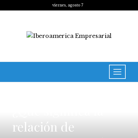
viernes, agosto 7
INVERSIONES Y NEGOCIOS
¿Qué significa la
relación de