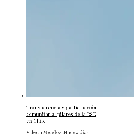
Transparencia y participación
comunitaria: pilares de la RSE
en Chile
Valeria Mendoza
Hace 5 días