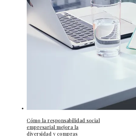
Cómo la responsabilidad social
empresarial mejora la
diversidad y compras