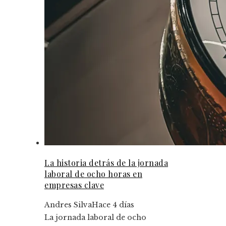
La historia detrás de la jornada
laboral de ocho horas en
empresas clave
Andres Silva
Hace 4 días
La jornada laboral de ocho