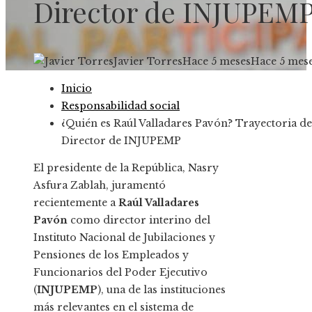
Director de INJUPEM
Javier Torres
Hace 5 meses
Hace 5 mes
Inicio
Responsabilidad social
¿Quién es Raúl Valladares Pavón? Trayectoria de
Director de INJUPEMP
El presidente de la República, Nasry
Asfura Zablah, juramentó
recientemente a
Raúl Valladares
Pavón
como director interino del
Instituto Nacional de Jubilaciones y
Pensiones de los Empleados y
Funcionarios del Poder Ejecutivo
(
INJUPEMP
), una de las instituciones
más relevantes en el sistema de