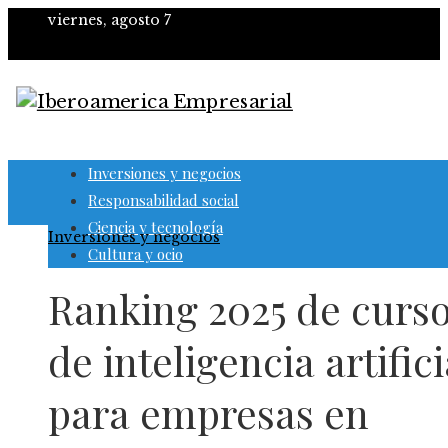
viernes, agosto 7
Inversiones y negocios
Responsabilidad social
Ciencia y tecnología
Inversiones y negocios
Cultura y ocio
Ranking 2025 de curs
de inteligencia artifici
para empresas en