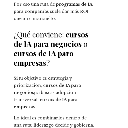
Por eso una ruta de
programas de IA
para compañías
suele dar más ROI
que un curso suelto.
¿Qué conviene:
cursos
de IA para negocios
o
cursos de IA para
empresas
?
Si tu objetivo es estrategia y
priorización,
cursos de IA para
negocios
; si buscas adopción
transversal,
cursos de IA para
empresas
.
Lo ideal es combinarlos dentro de
una ruta: liderazgo decide y gobierna,