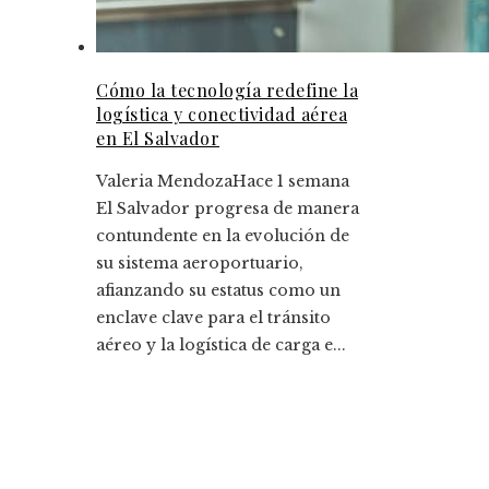
Cómo la tecnología redefine la
logística y conectividad aérea
en El Salvador
Valeria Mendoza
Hace 1 semana
El Salvador progresa de manera
contundente en la evolución de
su sistema aeroportuario,
afianzando su estatus como un
enclave clave para el tránsito
aéreo y la logística de carga e...
Entradas Recientes
La historia detrás de la jornada laboral de ocho
horas en empresas clave