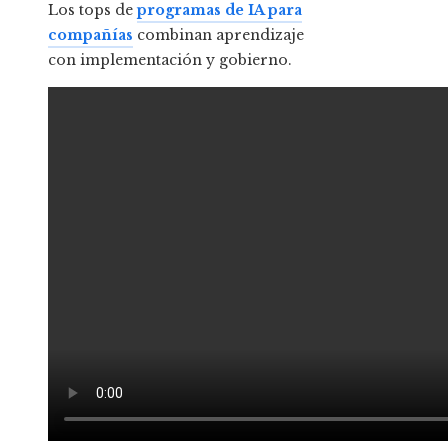
Los tops de
programas de IA para
compañías
combinan aprendizaje
con implementación y gobierno.