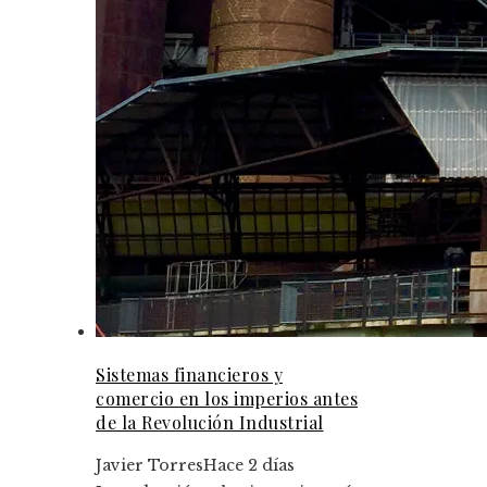
Sistemas financieros y
comercio en los imperios antes
de la Revolución Industrial
Javier Torres
Hace 2 días