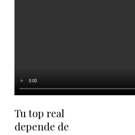
Tu top real
depende de