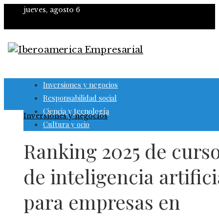
jueves, agosto 6
Inversiones y negocios
Responsabilidad social
Ciencia y tecnología
Inversiones y negocios
Cultura y ocio
Ranking 2025 de curs
de inteligencia artifici
para empresas en