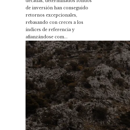
décadas, determinados fondos
de inversión han conseguido
retornos excepcionales,
rebasando con creces a los
índices de referencia y
afianzándose com...