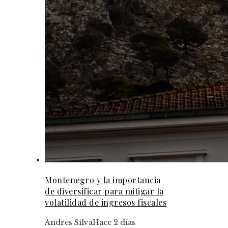
Montenegro y la importancia
de diversificar para mitigar la
volatilidad de ingresos fiscales
Andres Silva
Hace 2 días