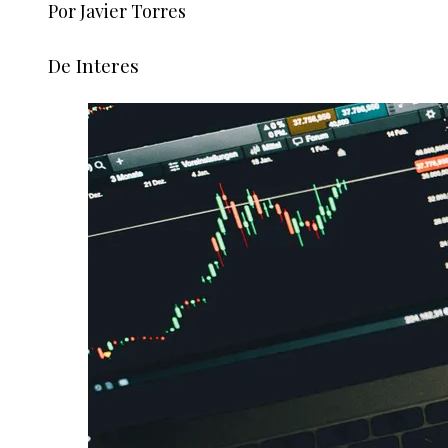
Por Javier Torres
De Interes