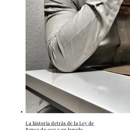
La historia detrás de la Ley de
Banca de 1933 y su legado