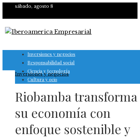
sábado, agosto 8
Inversiones y negocios
Responsabilidad social
Ciencia y tecnología
Inversiones y negocios
Cultura y ocio
Riobamba transforma
su economía con
enfoque sostenible y