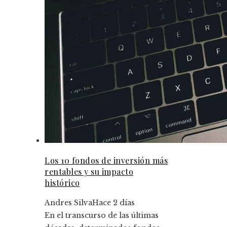
Los 10 fondos de inversión más
rentables y su impacto
histórico
Andres Silva
Hace 2 días
En el transcurso de las últimas