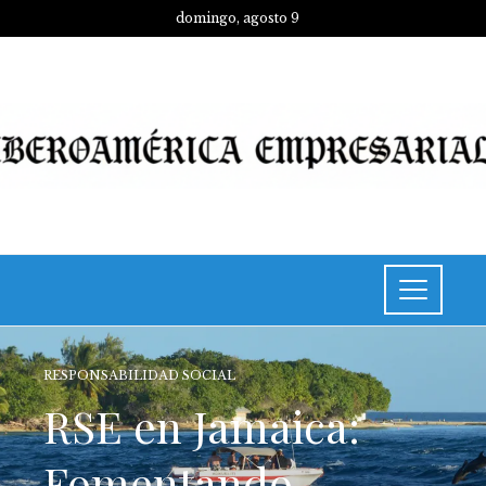
domingo, agosto 9
RESPONSABILIDAD SOCIAL
RSE en Jamaica:
Fomentando