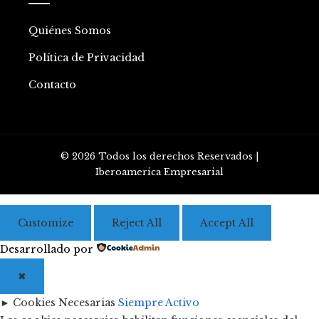
Quiénes Somos
Política de Privacidad
Contacto
© 2026 Todos los derechos Reservados |
Iberoamerica Empresarial
Customize
Reject All
Accept All
Desarrollado por
✖
►
Cookies Necesarias
Siempre Activo