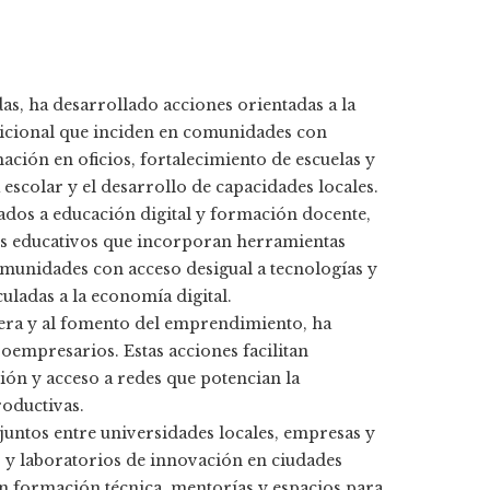
das, ha desarrollado acciones orientadas a la
ricional que inciden en comunidades con
ación en oficios, fortalecimiento de escuelas y
scolar y el desarrollo de capacidades locales.
ados a educación digital y formación docente,
tos educativos que incorporan herramientas
 comunidades con acceso desigual a tecnologías y
uladas a la economía digital.
ciera y al fomento del emprendimiento, ha
empresarios. Estas acciones facilitan
ión y acceso a redes que potencian la
oductivas.
juntos entre universidades locales, empresas y
 y laboratorios de innovación en ciudades
n formación técnica, mentorías y espacios para