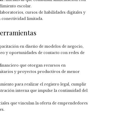
dimiento escolar.
laboratorios, cursos de habilidades digitales y
 conectividad limitada.
herramientas
apacitación en diseño de modelos de negocio,
adeo y oportunidades de contacto con redes de
inanciero que otorgan recursos en
itarios y proyectos productivos de menor
ento para realizar el registro legal, cumplir
istración interna que impulse la continuidad del
ciales que vinculan la oferta de emprendedores
es.