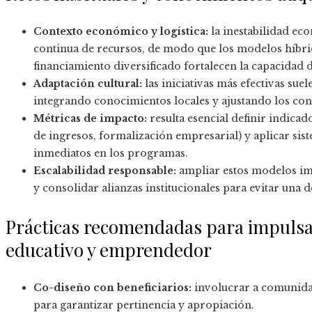
Contexto económico y logística:
la inestabilidad ec
continua de recursos, de modo que los modelos híbri
financiamiento diversificado fortalecen la capacidad d
Adaptación cultural:
las iniciativas más efectivas sue
integrando conocimientos locales y ajustando los cont
Métricas de impacto:
resulta esencial definir indica
de ingresos, formalización empresarial) y aplicar sist
inmediatos en los programas.
Escalabilidad responsable:
ampliar estos modelos im
y consolidar alianzas institucionales para evitar una 
Prácticas recomendadas para impulsar
educativo y emprendedor
Co-diseño con beneficiarios:
involucrar a comunida
para garantizar pertinencia y apropiación.