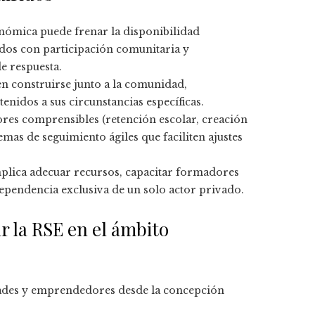
onómica puede frenar la disponibilidad
dos con participación comunitaria y
e respuesta.
len construirse junto a la comunidad,
enidos a sus circunstancias específicas.
dores comprensibles (retención escolar, creación
emas de seguimiento ágiles que faciliten ajustes
plica adecuar recursos, capacitar formadores
dependencia exclusiva de un solo actor privado.
 la RSE en el ámbito
des y emprendedores desde la concepción