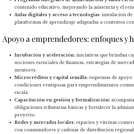
contenido educativo, mejorando la asistencia y el ren
Aulas digitales y acceso a tecnologías:
instalación de 
plataformas de aprendizaje adaptadas a contextos con
Apoyo a emprendedores: enfoques y 
Incubación y aceleración:
iniciativas que brindan c
nociones esenciales de finanzas, estrategias de merc
mentores.
Microcréditos y capital semilla:
esquemas de apoyo f
condiciones ventajosas para emprendimientos comun
escala.
Capacitación en gestión y formalización:
acompañami
obligaciones tributarias básicas y fortalecer la admin
proyecto.
Redes y mercados locales:
espacios y vitrinas comer
con consumidores y cadenas de distribución regional