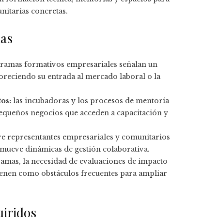
nitarias concretas.
das
gramas formativos empresariales señalan un
voreciendo su entrada al mercado laboral o la
os:
las incubadoras y los procesos de mentoría
pequeños negocios que acceden a capacitación y
re representantes empresariales y comunitarios
romueve dinámicas de gestión colaborativa.
amas, la necesidad de evaluaciones de impacto
tienen como obstáculos frecuentes para ampliar
uiridos