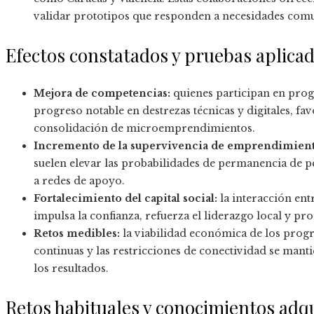
validar prototipos que responden a necesidades comu
Efectos constatados y pruebas aplica
Mejora de competencias:
quienes participan en pro
progreso notable en destrezas técnicas y digitales, fa
consolidación de microemprendimientos.
Incremento de la supervivencia de emprendimient
suelen elevar las probabilidades de permanencia de 
a redes de apoyo.
Fortalecimiento del capital social:
la interacción ent
impulsa la confianza, refuerza el liderazgo local y p
Retos medibles:
la viabilidad económica de los progr
continuas y las restricciones de conectividad se man
los resultados.
Retos habituales y conocimientos adq