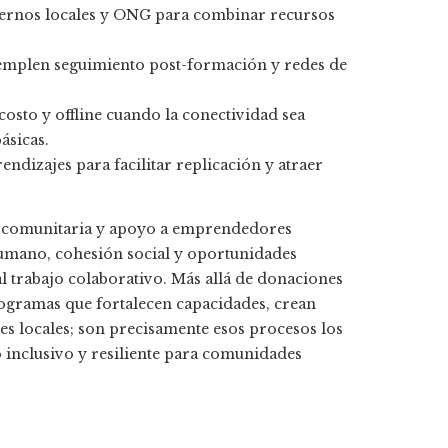
ernos locales y ONG para combinar recursos
mplen seguimiento post-formación y redes de
osto y offline cuando la conectividad sea
ásicas.
endizajes para facilitar replicación y atraer
ón comunitaria y apoyo a emprendedores
humano, cohesión social y oportunidades
al trabajo colaborativo. Más allá de donaciones
ogramas que fortalecen capacidades, crean
es locales; son precisamente esos procesos los
 inclusivo y resiliente para comunidades