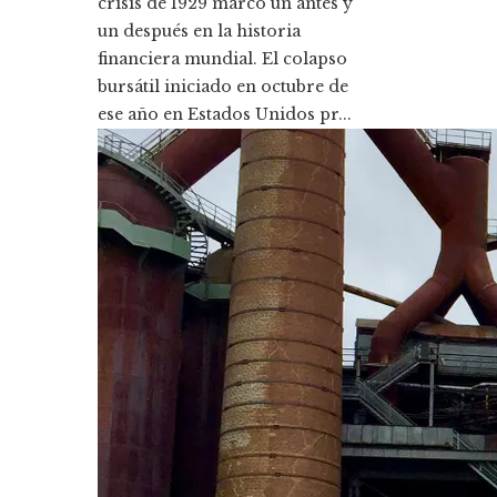
crisis de 1929 marcó un antes y
un después en la historia
financiera mundial. El colapso
bursátil iniciado en octubre de
ese año en Estados Unidos pr...