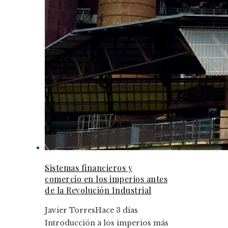
Sistemas financieros y
comercio en los imperios antes
de la Revolución Industrial
Javier Torres
Hace 3 días
Introducción a los imperios más