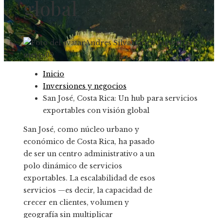
global
Andres Silva
Hace 6 meses
Hace 5
meses
99
Inicio
Inversiones y negocios
San José, Costa Rica: Un hub para servicios
exportables con visión global
San José, como núcleo urbano y
económico de Costa Rica, ha pasado
de ser un centro administrativo a un
polo dinámico de servicios
exportables. La escalabilidad de esos
servicios —es decir, la capacidad de
crecer en clientes, volumen y
geografía sin multiplicar