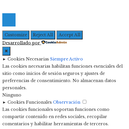
© 2026 Todos los derechos Reservados | Iberoameric
Empresarial
Customize
Reject All
Accept All
Desarrollado por
✖
►
Cookies Necesarias
Siempre Activo
Las cookies necesarias habilitan funciones esenciales del
sitio como inicios de sesión seguros y ajustes de
preferencias de consentimiento. No almacenan datos
personales.
Ninguno
►
Cookies Funcionales
Observación
Las cookies funcionales soportan funciones como
compartir contenido en redes sociales, recopilar
comentarios y habilitar herramientas de terceros.