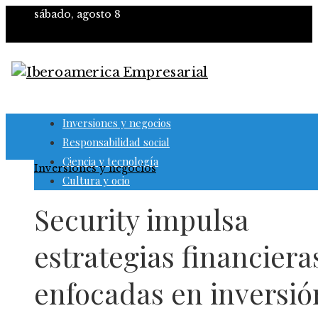
sábado, agosto 8
Inversiones y negocios
Responsabilidad social
Ciencia y tecnología
Inversiones y negocios
Cultura y ocio
Security impulsa
estrategias financiera
enfocadas en inversió