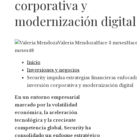
corporativa y
modernización digital
Valeria Mendoza
Hace 3 meses
Hace
meses
48
Inicio
Inversiones y negocios
Security impulsa estrategias financieras enfocad
inversión corporativa y modernización digital
En un entorno empresarial
marcado por la volatilidad
económica, la aceleración
tecnológica y la creciente
competencia global, Security ha
consolidado un enfoque estratégico