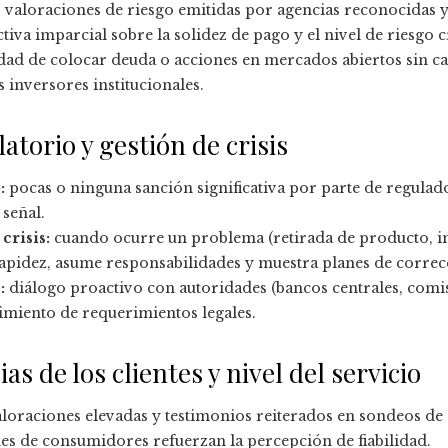
 valoraciones de riesgo emitidas por agencias reconocidas y 
va imparcial sobre la solidez de pago y el nivel de riesgo cr
idad de colocar deuda o acciones en mercados abiertos sin cas
 inversores institucionales.
torio y gestión de crisis
:
pocas o ninguna sanción significativa por parte de regulado
 señal.
crisis:
cuando ocurre un problema (retirada de producto, inc
pidez, asume responsabilidades y muestra planes de correc
:
diálogo proactivo con autoridades (bancos centrales, comis
imiento de requerimientos legales.
as de los clientes y nivel del servicio
loraciones elevadas y testimonios reiterados en sondeos de sa
nes de consumidores refuerzan la percepción de fiabilidad.