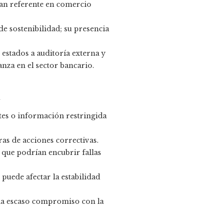
ran referente en comercio
e sostenibilidad; su presencia
estados a auditoría externa y
anza en el sector bancario.
d
tes o información restringida
aras de acciones correctivas.
 que podrían encubrir fallas
puede afectar la estabilidad
a escaso compromiso con la