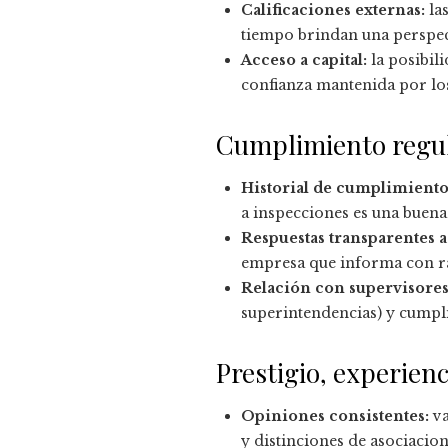
Calificaciones externas:
las
tiempo brindan una perspecti
Acceso a capital:
la posibil
confianza mantenida por los
Cumplimiento regula
Historial de cumplimiento
a inspecciones es una buena
Respuestas transparentes a 
empresa que informa con ra
Relación con supervisores
superintendencias) y cumpl
Prestigio, experienci
Opiniones consistentes:
va
y distinciones de asociacio