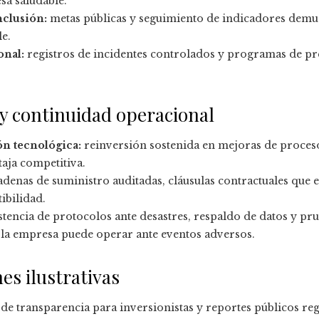
sa saludable.
nclusión:
metas públicas y seguimiento de indicadores dem
le.
onal:
registros de incidentes controlados y programas de pr
 y continuidad operacional
ón tecnológica:
reinversión sostenida en mejoras de proces
taja competitiva.
denas de suministro auditadas, cláusulas contractuales que
ibilidad.
stencia de protocolos ante desastres, respaldo de datos y pr
 la empresa puede operar ante eventos adversos.
es ilustrativas
e transparencia para inversionistas y reportes públicos reg