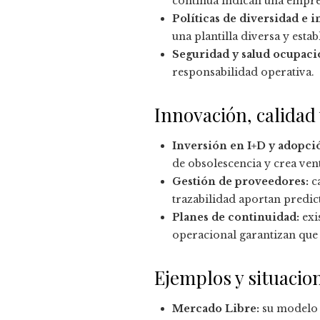
continua indican una empre
Políticas de diversidad e i
una plantilla diversa y estab
Seguridad y salud ocupaci
responsabilidad operativa.
Innovación, calidad
Inversión en I+D y adopci
de obsolescencia y crea ven
Gestión de proveedores:
ca
trazabilidad aportan predict
Planes de continuidad:
exi
operacional garantizan que
Ejemplos y situacion
Mercado Libre:
su modelo d