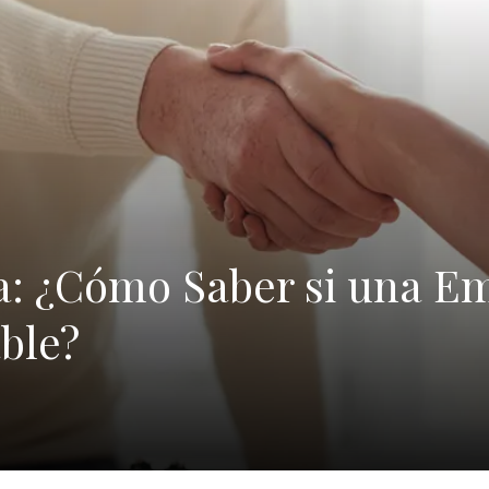
a: ¿Cómo Saber si una E
ble?