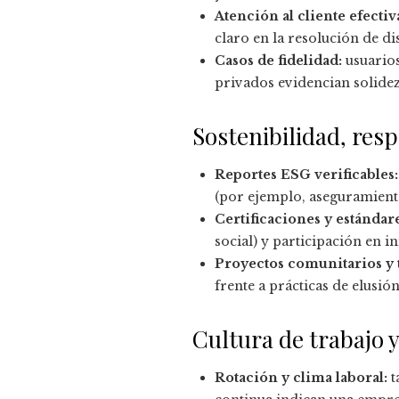
Atención al cliente efectiv
claro en la resolución de d
Casos de fidelidad:
usuarios
privados evidencian solidez
Sostenibilidad, res
Reportes ESG verificables:
(por ejemplo, aseguramient
Certificaciones y estándare
social) y participación en in
Proyectos comunitarios y t
frente a prácticas de elusión
Cultura de trabajo 
Rotación y clima laboral:
t