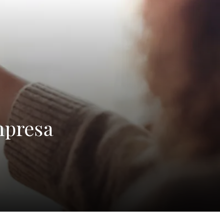
mpresa