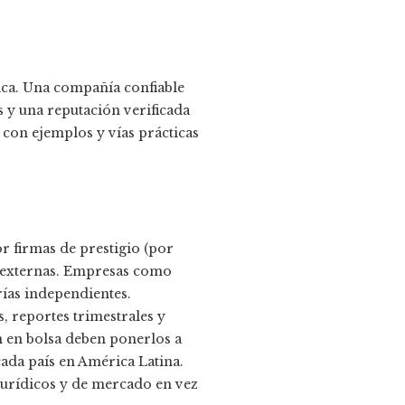
ica. Una compañía confiable
 y una reputación verificada
, con ejemplos y vías prácticas
r firmas de prestigio (por
es externas. Empresas como
rías independientes.
, reportes trimestrales y
an en bolsa deben ponerlos a
ada país en América Latina.
jurídicos y de mercado en vez