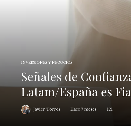
INVERSIONES Y NEGOCIOS
Señales de Confianz
Latam/España es Fia
Javier Torres
Hace 7 meses
121