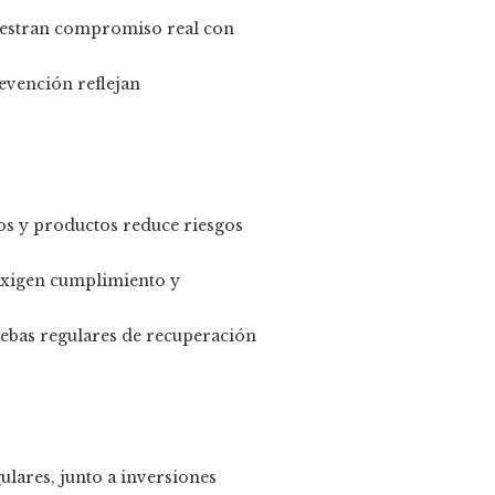
uestran compromiso real con
evención reflejan
os y productos reduce riesgos
 exigen cumplimiento y
uebas regulares de recuperación
ulares, junto a inversiones