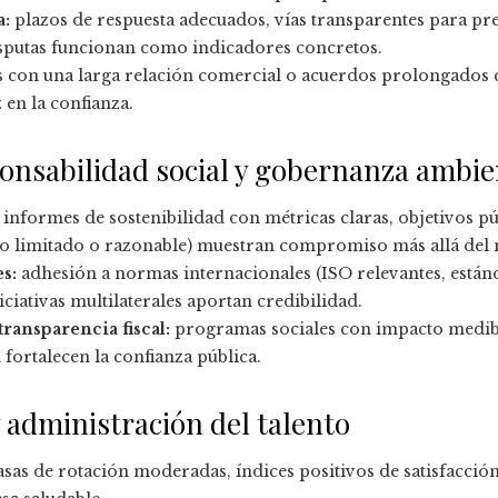
a:
plazos de respuesta adecuados, vías transparentes para pr
isputas funcionan como indicadores concretos.
 con una larga relación comercial o acuerdos prolongados
 en la confianza.
ponsabilidad social y gobernanza ambie
informes de sostenibilidad con métricas claras, objetivos pú
o limitado o razonable) muestran compromiso más allá del 
s:
adhesión a normas internacionales (ISO relevantes, están
iciativas multilaterales aportan credibilidad.
ransparencia fiscal:
programas sociales con impacto medible 
 fortalecen la confianza pública.
y administración del talento
asas de rotación moderadas, índices positivos de satisfacció