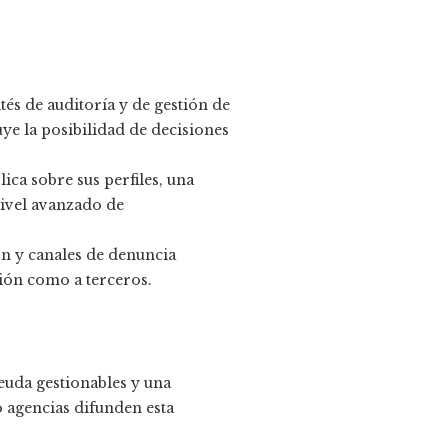
és de auditoría y de gestión de
ye la posibilidad de decisiones
ica sobre sus perfiles, una
nivel avanzado de
n y canales de denuncia
ción como a terceros.
deuda gestionables y una
 agencias difunden esta