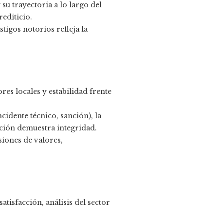
su trayectoria a lo largo del
editicio.
tigos notorios refleja la
res locales y estabilidad frente
idente técnico, sanción), la
ción demuestra integridad.
iones de valores,
tisfacción, análisis del sector