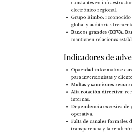
constantes en infraestructu
electrónico regional.
Grupo Bimbo:
reconocido p
global y auditorías frecuen
Bancos grandes (BBVA, Ba
mantienen relaciones estable
Indicadores de adve
Opacidad informativa:
care
para inversionistas y cliente
Multas y sanciones recurr
Alta rotación directiva:
ree
internas.
Dependencia excesiva de p
operativa.
Falta de canales formales 
transparencia y la rendició