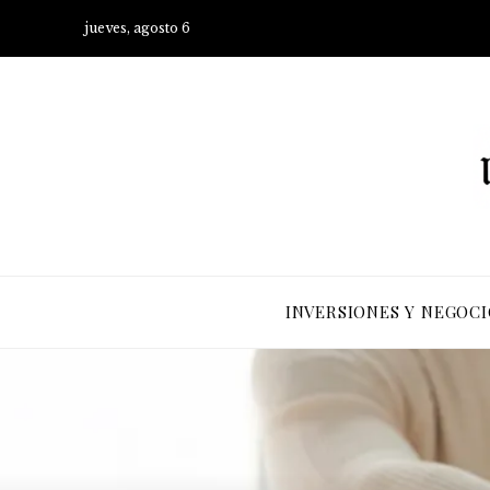
jueves, agosto 6
INVERSIONES Y NEGOCI