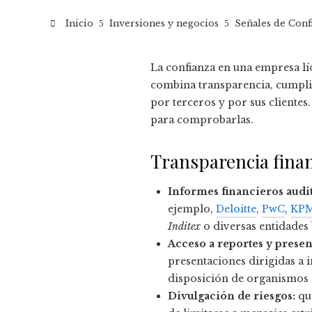
Inicio
Inversiones y negocios
Señales de Conf
La confianza en una empresa lí
combina transparencia, cumplim
por terceros y por sus clientes
para comprobarlas.
Transparencia finan
Informes financieros audi
ejemplo,
Deloitte
,
PwC
,
KP
Inditex
o diversas entidades 
Acceso a reportes y presen
presentaciones dirigidas a 
disposición de organismos 
Divulgación de riesgos:
que