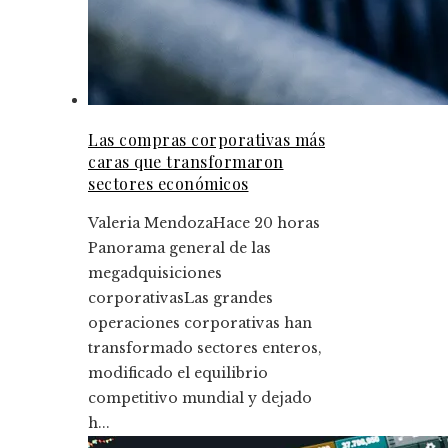
Las compras corporativas más
caras que transformaron
sectores económicos
Valeria Mendoza
Hace 20 horas
Panorama general de las
megadquisiciones
corporativasLas grandes
operaciones corporativas han
transformado sectores enteros,
modificado el equilibrio
competitivo mundial y dejado
h...