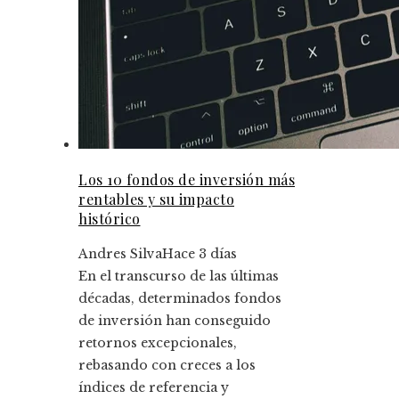
Los 10 fondos de inversión más
rentables y su impacto
histórico
Andres Silva
Hace 3 días
En el transcurso de las últimas
décadas, determinados fondos
de inversión han conseguido
retornos excepcionales,
rebasando con creces a los
índices de referencia y