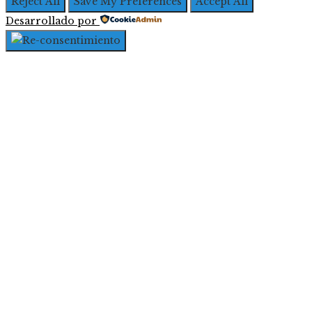
Reject All
Save My Preferences
Accept All
Desarrollado por