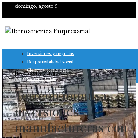
domingo, agosto 9
Inversiones y negocios
Responsabilidad social
Ciencia y tecnología
Inversiones y negocios
Cultura y ocio
Torreón impulsa
inversiones
manufactureras con