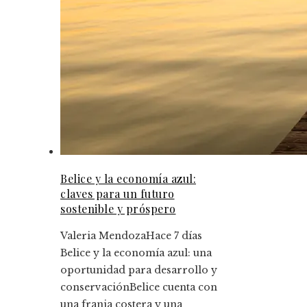
Belice y la economía azul:
claves para un futuro
sostenible y próspero
Valeria Mendoza
Hace 7 días
Belice y la economía azul: una
oportunidad para desarrollo y
conservaciónBelice cuenta con
una franja costera y una