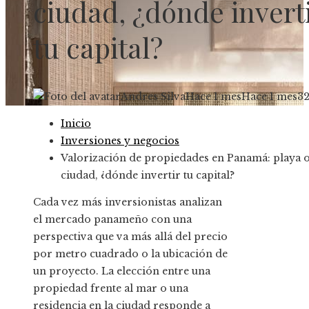
ciudad, ¿dónde invert
tu capital?
Andres Silva
Hace 1 mes
Hace 1 mes
3
Inicio
Inversiones y negocios
Valorización de propiedades en Panamá: playa 
ciudad, ¿dónde invertir tu capital?
Cada vez más inversionistas analizan
el mercado panameño con una
perspectiva que va más allá del precio
por metro cuadrado o la ubicación de
un proyecto. La elección entre una
propiedad frente al mar o una
residencia en la ciudad responde a