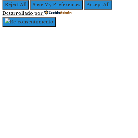
Reject All
Save My Preferences
Accept All
Desarrollado por